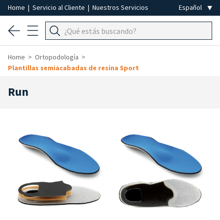
Home
|
Servicio al Cliente
|
Nuestros Servicios
Home
Ortopodología
Plantillas semiacabadas de resina Sport
Run