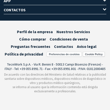
APP
CONTACTOS
Perfil de la empresa
Nuestros Servicios
Cómo comprar
Condiciones de venta
Preguntas frecuentes
Contactos
Aviso legal
Política de privacidad
Preferencias de cookies
TecniWork S.p.A. - Via R. Benini 8 - 50013 Campi Bisenzio (Firenze) -
ITALY - Tel: +39 055.8991.71 - Fax: +39 055.8991.801 - P.IVA: 01812000485
De acuerdo con las directrices del Ministerio de Salud relativas a la publicidad
sanitaria sobre dispositivos médicos, dispositivos médicos de diagnóstico in
vitro y productos médico-quirúrgicos,
se informa al usuario que la información contenida está dirigida
exclusivamente a profesionales.