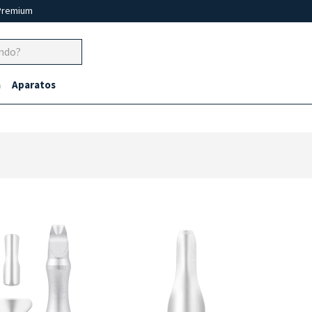
Premium
a
Aparatos