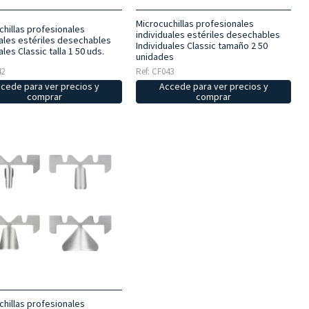
Microcuchillas profesionales
chillas profesionales
individuales estériles desechables
uales estériles desechables
Individuales Classic tamaño 2 50
ales Classic talla 1 50 uds.
unidades
42
Ref: CF043
cede para ver precios y
Accede para ver precios y
comprar
comprar
chillas profesionales