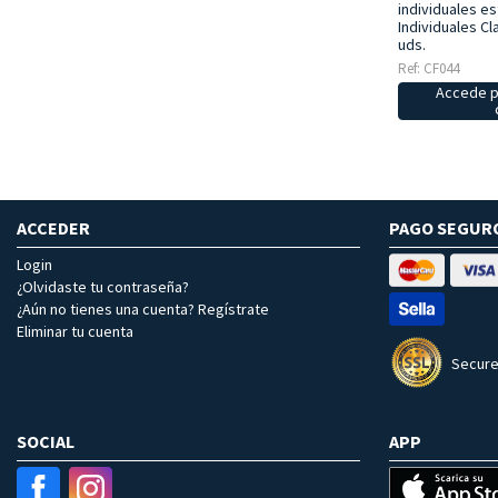
individuales e
Individuales Cl
uds.
Ref: CF044
Accede p
ACCEDER
PAGO SEGUR
Login
¿Olvidaste tu contraseña?
¿Aún no tienes una cuenta? Regístrate
Eliminar tu cuenta
Secure
SOCIAL
APP