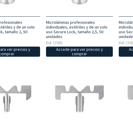
rofesionales
Microláminas profesionales
Microlá
stériles y de un solo
individuales, estériles y de un solo
individu
k, tamaño 2, 50
uso Secure Lock, tamaño 2,5, 50
uso Sec
unidades
unidade
Ref: CF005
Ref: CF0
ara ver precios y
Accede para ver precios y
Ac
comprar
comprar