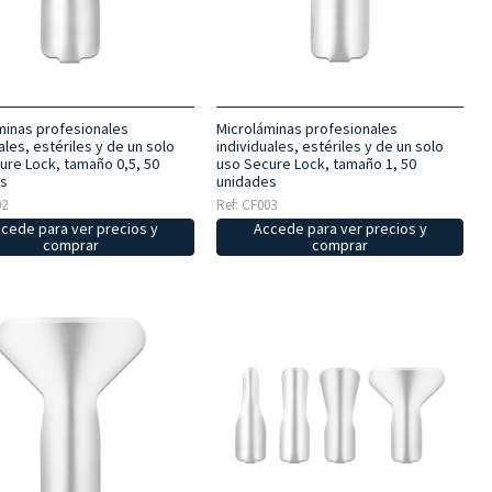
minas profesionales
Microláminas profesionales
ales, estériles y de un solo
individuales, estériles y de un solo
ure Lock, tamaño 0,5, 50
uso Secure Lock, tamaño 1, 50
s
unidades
02
Ref: CF003
cede para ver precios y
Accede para ver precios y
comprar
comprar