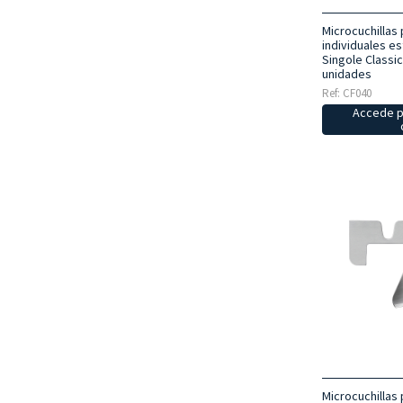
Microcuchillas
individuales e
Singole Classic
unidades
Ref: CF040
Accede p
Microcuchillas