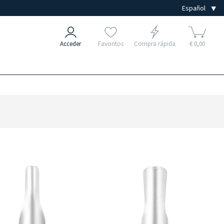
Acceder
Favoritos
Compra rápida
€ 0,00