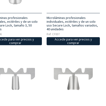
minas profesionales
Microláminas profesionales
ales, estériles y de un solo
individuales, estériles y de un solo
ure Lock, tamaño 3, 50
uso Secure Lock, tamaños variados,
s
40 unidades
06
Ref: CF007
cede para ver precios y
Accede para ver precios y
comprar
comprar