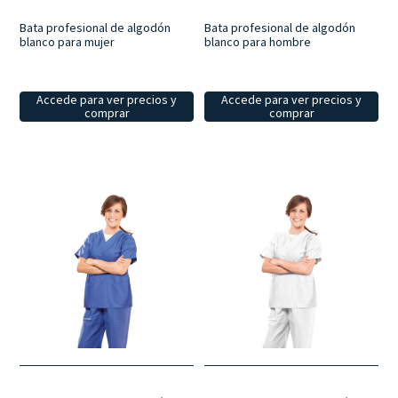
Bata profesional de algodón
Bata profesional de algodón
blanco para mujer
blanco para hombre
Accede para ver precios y
Accede para ver precios y
comprar
comprar