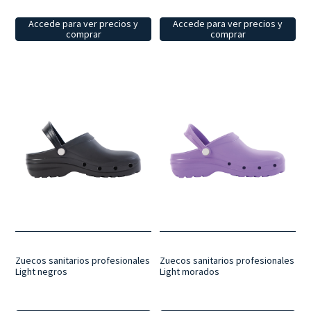
Accede para ver precios y
Accede para ver precios y
comprar
comprar
Zuecos sanitarios profesionales
Zuecos sanitarios profesionales
Light negros
Light morados