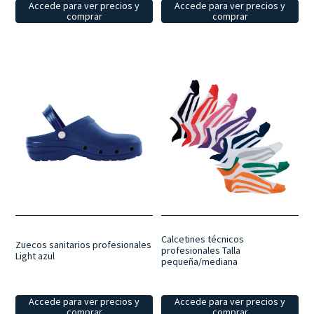
Accede para ver precios y
Accede para ver precios y
comprar
comprar
Calcetines técnicos
Zuecos sanitarios profesionales
profesionales Talla
Light azul
pequeña/mediana
Accede para ver precios y
Accede para ver precios y
comprar
comprar