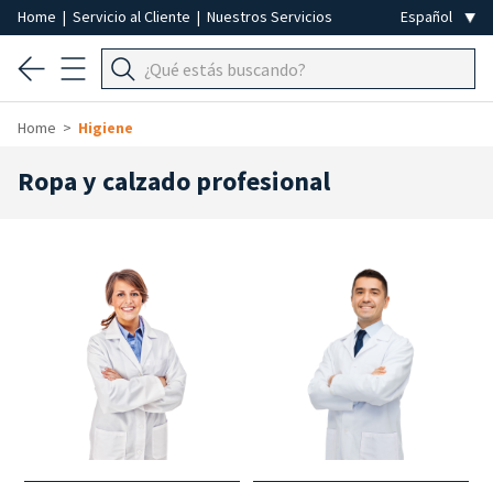
Home
|
Servicio al Cliente
|
Nuestros Servicios
Home
Higiene
Ropa y calzado profesional