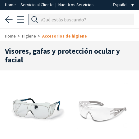
Home
|
Servicio al Cliente
|
Nuestros Servicios
Home
Higiene
Accesorios de higiene
Visores, gafas y protección ocular y
facial