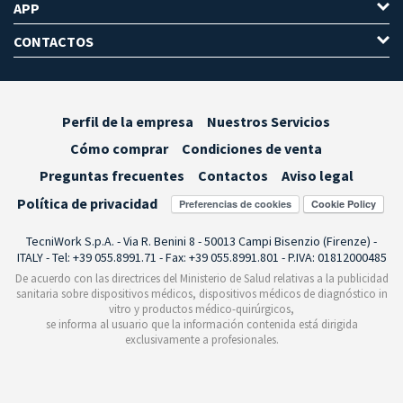
APP
CONTACTOS
Perfil de la empresa
Nuestros Servicios
Cómo comprar
Condiciones de venta
Preguntas frecuentes
Contactos
Aviso legal
Política de privacidad
Preferencias de cookies
TecniWork S.p.A. - Via R. Benini 8 - 50013 Campi Bisenzio (Firenze) -
ITALY - Tel: +39 055.8991.71 - Fax: +39 055.8991.801 - P.IVA: 01812000485
De acuerdo con las directrices del Ministerio de Salud relativas a la publicidad
sanitaria sobre dispositivos médicos, dispositivos médicos de diagnóstico in
vitro y productos médico-quirúrgicos,
se informa al usuario que la información contenida está dirigida
exclusivamente a profesionales.