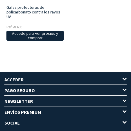
Gafas protectoras de
policarbonato contra los rayos
UV
Ref: AF695
Accede para ver precios y
comprar
ACCEDER
PAGO SEGURO
NEWSLETTER
ENVÍOS PREMIUM
SOCIAL