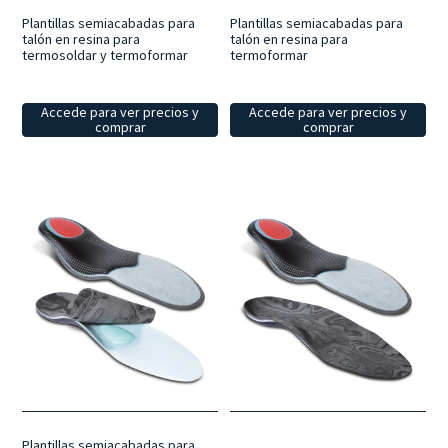
Plantillas semiacabadas para
Plantillas semiacabadas para
talón en resina para
talón en resina para
termosoldar y termoformar
termoformar
Accede para ver precios y
Accede para ver precios y
comprar
comprar
Plantillas semiacabadas para