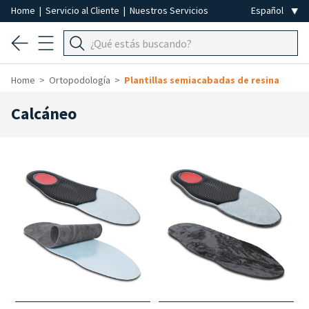
Home
|
Servicio al Cliente
|
Nuestros Servicios
Home
Ortopodología
Plantillas semiacabadas de resina
Calcáneo