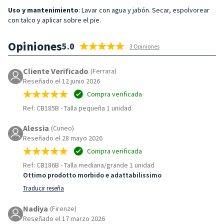
Uso y mantenimiento
: Lavar con agua y jabón. Secar, espolvorear
con talco y aplicar sobre el pie.
Opiniones
5.0
3 Opiniones
Cliente Verificado
(Ferrara)
Reseñado el 12 junio 2026
Compra verificada
Ref: CB185B
-
Talla pequeña 1 unidad
Alessia
(Cuneo)
Reseñado el 28 mayo 2026
Compra verificada
Ref: CB186B
-
Talla mediana/grande 1 unidad
Ottimo prodotto morbido e adattabilissimo
Traducir reseña
Nadiya
(Firenze)
Reseñado el 17 marzo 2026