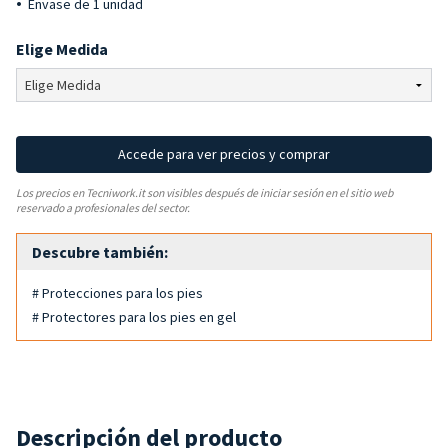
Envase de 1 unidad
Elige Medida
Accede para ver precios y comprar
Los precios en Tecniwork.it son visibles después de iniciar sesión en el sitio web
reservado a profesionales del sector.
Descubre también:
# Protecciones para los pies
# Protectores para los pies en gel
Descripción del producto