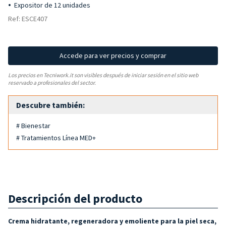
Expositor de 12 unidades
Ref: ESCE407
Accede para ver precios y comprar
Los precios en Tecniwork.it son visibles después de iniciar sesión en el sitio web
reservado a profesionales del sector.
Descubre también:
# Bienestar
# Tratamientos Línea MED+
Descripción del producto
Crema hidratante, regeneradora y emoliente para la piel seca,