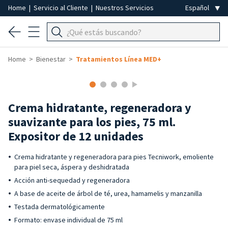
Home
|
Servicio al Cliente
|
Nuestros Servicios
Home
Bienestar
Tratamientos Línea MED+
Crema hidratante, regeneradora y
suavizante para los pies, 75 ml.
Expositor de 12 unidades
Crema hidratante y regeneradora para pies Tecniwork, emoliente
para piel seca, áspera y deshidratada
Acción anti-sequedad y regeneradora
A base de aceite de árbol de té, urea, hamamelis y manzanilla
Testada dermatológicamente
Formato: envase individual de 75 ml