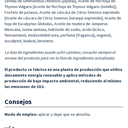
semilla de Simmondsia Chinensis (jojoba)], Aceite de flor/hoja de
Thymus Vulgaris [Aceite de flor/hoja de Thymus Vulgaris (tomillo)],
Fosfato de potasio, Aceite de cáscara de Citrus Sinensis exprimido
[Aceite de cáscara de Citrus Sinensis (naranja) exprimido], Aceite de
hoja de Eucalyptus Globulus, Aceite de madera de Juniperus
Mexicana, Goma xantana, hidróxido de sodio, ácido láctico,
fenoxietanol, imidazolidinil urea, perfume [fragancia], eugenol,
eucaliptol, linalool, limoneno.
La lista de ingredientes puede sufrir cambios; consulte siempre el
envase del producto para ver la lista de ingredientes actualizada.
El producto se fabrica en una planta de producción que utiliza
únicamente energía renovable y aplica métodos de
producción de bajo impacto ambiental, reduciendo al mínimo
las emisiones de CO2.
Consejos
Modo de empleo:
aplicar y dejar que se absorba.