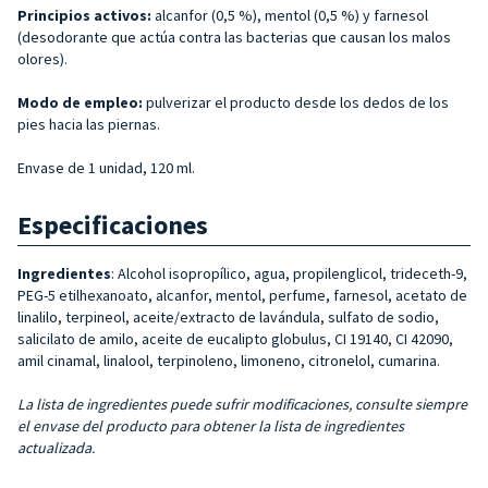
Principios activos:
alcanfor (0,5 %), mentol (0,5 %) y farnesol
(desodorante que actúa contra las bacterias que causan los malos
olores).
Modo de empleo:
pulverizar el producto desde los dedos de los
pies hacia las piernas.
Envase de 1 unidad, 120 ml.
Especificaciones
Ingredientes
: Alcohol isopropílico, agua, propilenglicol, trideceth-9,
PEG-5 etilhexanoato, alcanfor, mentol, perfume, farnesol, acetato de
linalilo, terpineol, aceite/extracto de lavándula, sulfato de sodio,
salicilato de amilo, aceite de eucalipto globulus, CI 19140, CI 42090,
amil cinamal, linalool, terpinoleno, limoneno, citronelol, cumarina.
La lista de ingredientes puede sufrir modificaciones, consulte siempre
el envase del producto para obtener la lista de ingredientes
actualizada.