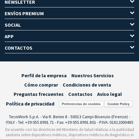
NEWSLETTER
ENVÍOS PREMIUM
SOCIAL
APP
CONTACTOS
Perfil de la empresa
Nuestros Servicios
Cómo comprar
Condiciones de venta
Preguntas frecuentes
Contactos
Aviso legal
Política de privacidad
Preferencias de cookies
TecniWork S.p.A. - Via R. Benini 8 - 50013 Campi Bisenzio (Firenze) -
ITALY - Tel: +39 055.8991.71 - Fax: +39 055.8991.801 - P.IVA: 01812000485
De acuerdo con las directrices del Ministerio de Salud relativas a la publicidad
sanitaria sobre dispositivos médicos, dispositivos médicos de diagnóstico in