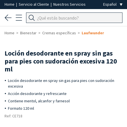
Home
|
Servicio al Cliente
|
Nuestros Servicios
Home
Bienestar
Cremas específicas
Laufwunder
Loción desodorante en spray sin gas
para pies con sudoración excesiva 120
ml
Loción desodorante en spray sin gas para pies con sudoración
excesiva
Acción desodorante y refrescante
Contiene mentol, alcanfor y farnesol
Formato 120 ml
Ref: CE718