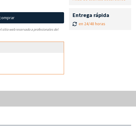
Entrega rápida
 comprar
en 24/48 horas
el sitio web reservado a profesionales del