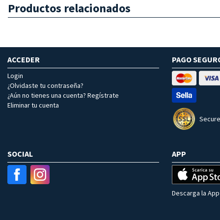
Productos relacionados
ACCEDER
PAGO SEGUR
Login
¿Olvidaste tu contraseña?
¿Aún no tienes una cuenta? Regístrate
Eliminar tu cuenta
Secure
SOCIAL
APP
Descarga la App 