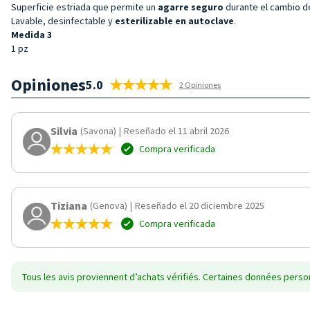
Superficie estriada que permite un
agarre seguro
durante el cambio de 
Lavable, desinfectable y
esterilizable en autoclave
.
Medida 3
1 pz
Opiniones
5.0
2 Opiniones
Silvia
(Savona)
|
Reseñado el 11 abril 2026
Compra verificada
Tiziana
(Genova)
|
Reseñado el 20 diciembre 2025
Compra verificada
Tous les avis proviennent d’achats vérifiés. Certaines données person