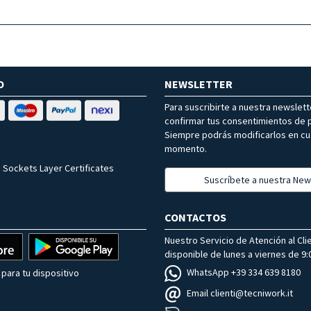
O
NEWSLETTER
Para suscribirte a nuestra newslet
confirmar tus consentimientos de p
Siempre podrás modificarlos en cu
momento.
 Sockets Layer Certificates
Suscríbete a nuestra New
CONTACTOS
Nuestro Servicio de Atención al Cli
disponible de lunes a viernes de 9:0
WhatsApp +39 334 639 8180
para tu dispositivo
Email clienti@tecniwork.it