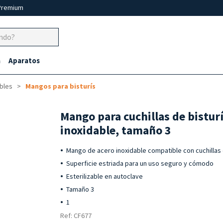
Premium
a
Aparatos
ables
Mangos para bisturís
Mango para cuchillas de bisturí
inoxidable, tamaño 3
Mango de acero inoxidable compatible con cuchillas 
Superficie estriada para un uso seguro y cómodo
Esterilizable en autoclave
Tamaño 3
1
Ref: CF677