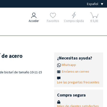
Acceder
Favoritos
Compra rápida
€ 0,00
 de acero
¿Necesitas ayuda?
Whatsapp
Envíanos un correo
de bisturí de tamaño 10-11-15
Lee las preguntas frecuentes
Compra segura
Miles de clientes satisfechos