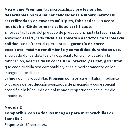
Microlame Premium
, las microcuchillas
profesionales
desechables para eliminar callosidades e hiperqueratosis
.
Esterilizadas y en envases múltiples, fabricadas
con
acero
inoxidable 420 de primera calidad certificado
.
En todas las fases del proceso de producción, hasta la fase final de
envasado estéril, cada cuchilla se somete a
estrictos controles de
calidad
para ofrecer al operador una
garantía de corte
excelente, máximo rendimiento y comodidad durante su uso.
El cuidado de los detalles y la especial atención prestada a la
fabricación, además de un
corte fino, preciso y eficaz
, garantizan
que cada cuchilla sea compatible y encaje perfectamente en los
mangos específicos.
La línea de microcuchillas Premium se
fabrica en Italia
, mediante
procesos de producción avanzados de precisión y con especial
atención a la búsqueda de soluciones respetuosas con el medio
ambiente.
Medida 2
Compatible con todos los mangos para microcuchillas de
tamaño 2.
Paquete de 80 unidades.