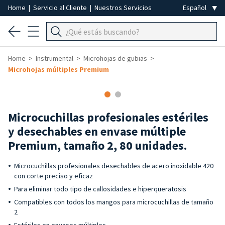
Home
|
Servicio al Cliente
|
Nuestros Servicios
Home
Instrumental
Microhojas de gubias
Microhojas múltiples Premium
Microcuchillas profesionales estériles
y desechables en envase múltiple
Premium, tamaño 2, 80 unidades.
Microcuchillas profesionales desechables de acero inoxidable 420
con corte preciso y eficaz
Para eliminar todo tipo de callosidades e hiperqueratosis
Compatibles con todos los mangos para microcuchillas de tamaño
2