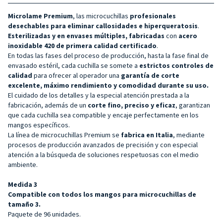
Microlame Premium
, las microcuchillas
profesionales
desechables para eliminar callosidades e hiperqueratosis
.
Esterilizadas y en envases múltiples, fabricadas
con
acero
inoxidable 420 de primera calidad certificado
.
En todas las fases del proceso de producción, hasta la fase final de
envasado estéril, cada cuchilla se somete a
estrictos controles de
calidad
para ofrecer al operador una
garantía de corte
excelente, máximo rendimiento y comodidad durante su uso.
El cuidado de los detalles y la especial atención prestada a la
fabricación, además de un
corte fino, preciso y eficaz
, garantizan
que cada cuchilla sea compatible y encaje perfectamente en los
mangos específicos.
La línea de microcuchillas Premium se
fabrica en Italia
, mediante
procesos de producción avanzados de precisión y con especial
atención a la búsqueda de soluciones respetuosas con el medio
ambiente.
Medida 3
Compatible con todos los mangos para microcuchillas de
tamaño 3.
Paquete de 96 unidades.