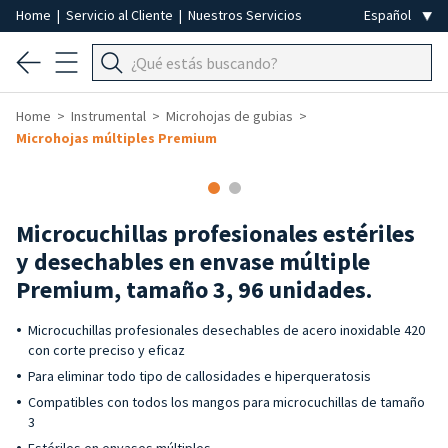
Home
|
Servicio al Cliente
|
Nuestros Servicios
Home
Instrumental
Microhojas de gubias
Microhojas múltiples Premium
Microcuchillas profesionales estériles
y desechables en envase múltiple
Premium, tamaño 3, 96 unidades.
Microcuchillas profesionales desechables de acero inoxidable 420
con corte preciso y eficaz
Para eliminar todo tipo de callosidades e hiperqueratosis
Compatibles con todos los mangos para microcuchillas de tamaño
3