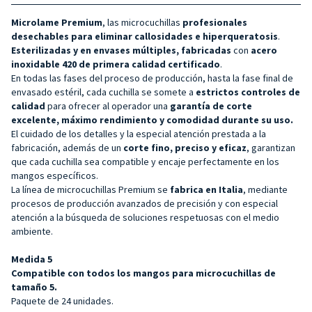
Microlame Premium
, las microcuchillas
profesionales
desechables para eliminar callosidades e hiperqueratosis
.
Esterilizadas y en envases múltiples, fabricadas
con
acero
inoxidable 420 de primera calidad certificado
.
En todas las fases del proceso de producción, hasta la fase final de
envasado estéril, cada cuchilla se somete a
estrictos controles de
calidad
para ofrecer al operador una
garantía de corte
excelente, máximo rendimiento y comodidad durante su uso.
El cuidado de los detalles y la especial atención prestada a la
fabricación, además de un
corte fino, preciso y eficaz
, garantizan
que cada cuchilla sea compatible y encaje perfectamente en los
mangos específicos.
La línea de microcuchillas Premium se
fabrica en Italia
, mediante
procesos de producción avanzados de precisión y con especial
atención a la búsqueda de soluciones respetuosas con el medio
ambiente.
Medida 5
Compatible con todos los mangos para microcuchillas de
tamaño 5.
Paquete de 24 unidades.