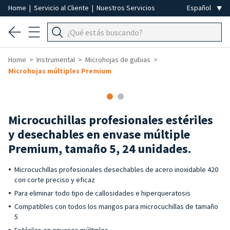
Home
|
Servicio al Cliente
|
Nuestros Servicios
Home
Instrumental
Microhojas de gubias
Microhojas múltiples Premium
Microcuchillas profesionales estériles
y desechables en envase múltiple
Premium, tamaño 5, 24 unidades.
Microcuchillas profesionales desechables de acero inoxidable 420
con corte preciso y eficaz
Para eliminar todo tipo de callosidades e hiperqueratosis
Compatibles con todos los mangos para microcuchillas de tamaño
5