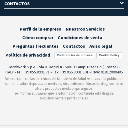
CONTACTOS
Perfil de la empresa
Nuestros Servicios
Cómo comprar
Condiciones de venta
Preguntas frecuentes
Contactos
Aviso legal
Política de privacidad
Preferencias de cookies
TecniWork S.p.A. - Via R. Benini 8 - 50013 Campi Bisenzio (Firenze) -
ITALY - Tel: +39 055.8991.71 - Fax: +39 055.8991.801 - P.IVA: 01812000485
De acuerdo con las directrices del Ministerio de Salud relativas a la publicidad
sanitaria sobre dispositivos médicos, dispositivos médicos de diagnóstico in
vitro y productos médico-quirúrgicos,
se informa al usuario que la información contenida está dirigida
exclusivamente a profesionales.