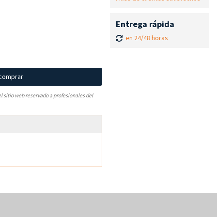
Entrega rápida
en 24/48 horas
 comprar
el sitio web reservado a profesionales del