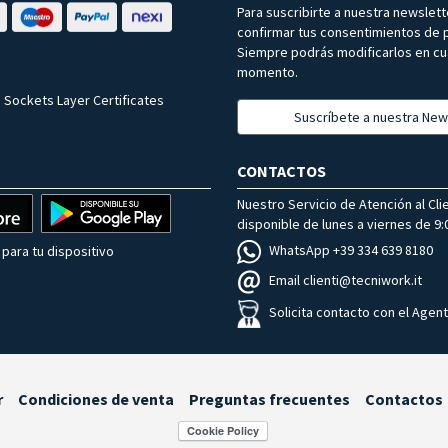
Para suscribirte a nuestra newslet
confirmar tus consentimientos de p
Siempre podrás modificarlos en cu
momento.
 Sockets Layer Certificates
Suscríbete a nuestra New
CONTACTOS
Nuestro Servicio de Atención al Cli
disponible de lunes a viernes de 9:0
WhatsApp +39 334 639 8180
para tu dispositivo
Email clienti@tecniwork.it
Solicita contacto con el Agen
r
Condiciones de venta
Preguntas frecuentes
Contactos