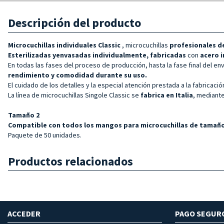
Descripción del producto
Microcuchillas
individuales Classic
, microcuchillas
profesionales d
Esterilizadas y
envasadas individualmente, fabricadas
con
acero 
En todas las fases del proceso de producción, hasta la fase final del en
rendimiento y comodidad durante su uso.
El cuidado de los detalles y la especial atención prestada a la fabricac
La línea de microcuchillas Singole Classic se
fabrica en Italia
, mediant
Tamaño
2
Compatible con todos los mangos para microcuchillas de tamaño
Paquete de 50 unidades.
Productos relacionados
ACCEDER
PAGO SEGUR