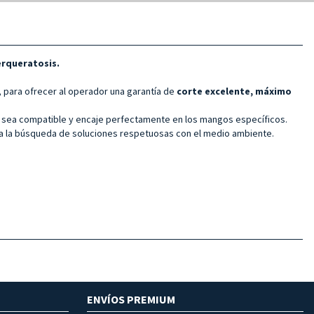
erqueratosis.
, para ofrecer al operador una garantía de
corte excelente, máximo
la sea compatible y encaje perfectamente en los mangos específicos.
 a la búsqueda de soluciones respetuosas con el medio ambiente.
ENVÍOS PREMIUM