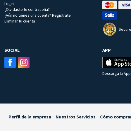
Login
¿Olvidaste tu contraseña?
¿Aún no tienes una cuenta? Regístrate
Eliminar tu cuenta
Secure
SOCIAL
APP
Descarga la App 
Perfil de la empresa
Nuestros Servicios
Cómo compra