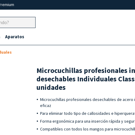
Premium
a
Aparatos
duales
Microcuchillas profesionales in
desechables Individuales Clas
unidades
Microcuchillas profesionales desechables de acero i
eficaz
Para eliminar todo tipo de callosidades e hiperquera
Forma ergonómica para una inserción rápida y segu
Compatibles con todos los mangos para microcuchil