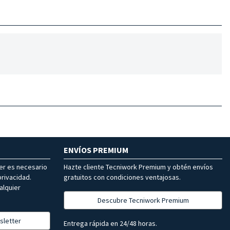
ENVÍOS PREMIUM
ter es necesario
Hazte cliente Tecniwork Premium y obtén envíos
rivacidad.
gratuitos con condiciones ventajosas.
alquier
Descubre Tecniwork Premium
sletter
Entrega rápida en 24/48 horas.