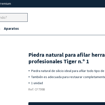
Premium
a
Aparatos
Piedra natural para afilar her
profesionales Tiger n.º 1
Piedra natural de silicio ideal para afilar todo tipo 
También es adecuada para restaurar completamente e
1 unidad
Ref: CF799B