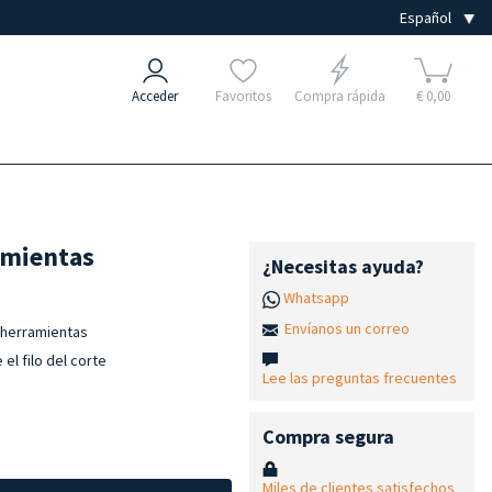
Acceder
Favoritos
Compra rápida
€ 0,00
ramientas
¿Necesitas ayuda?
Whatsapp
Envíanos un correo
de herramientas
l filo del corte
Lee las preguntas frecuentes
Compra segura
Miles de clientes satisfechos