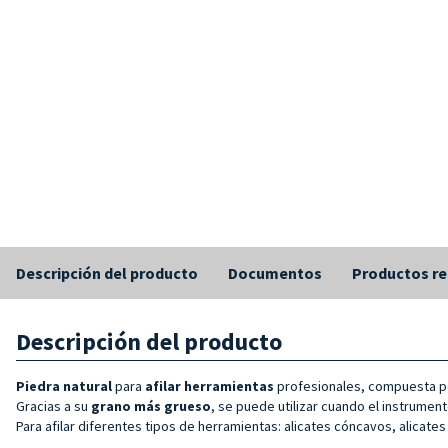
Descripción del producto
Documentos
Productos re
Descripción del producto
Piedra natural
para
afilar herramientas
profesionales, compuesta por
Gracias a su
grano más grueso
, se puede utilizar cuando el instrume
Para afilar diferentes tipos de herramientas: alicates cóncavos, alicate