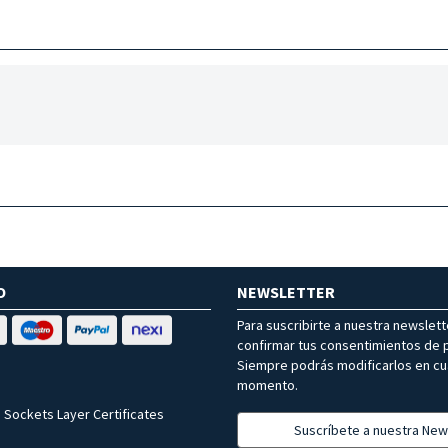
O
NEWSLETTER
Para suscribirte a nuestra newslet
confirmar tus consentimientos de p
Siempre podrás modificarlos en cu
momento.
 Sockets Layer Certificates
Suscríbete a nuestra New