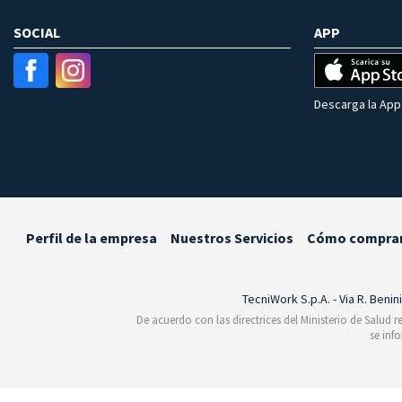
SOCIAL
APP
Descarga la App 
Perfil de la empresa
Nuestros Servicios
Cómo compra
TecniWork S.p.A. - Via R. Benin
De acuerdo con las directrices del Ministerio de Salud 
se inf