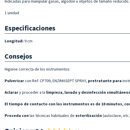
Indicadas para manipular gasas, algodón u objetos de tamaño reducido.
1 unidad
Especificaciones
Longitud:
9 cm
Consejos
Higiene correcta de los instrumentos:
Pulverizar
con Ref. CP709, ENZIMASEPT SPRAY,
pretratante para
inst
Aclarar
y proceder a la
limpieza, lavado y desinfección simultáneo
El tiempo de contacto con los instrumentos es de 10 minutos, co
Proceda con
las técnicas habituales de
esterilización
(autoclave, etc.