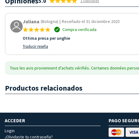
Opiniones
5.0
1 Opiniones
Juliana
(Bologna)
|
Reseñado el 31 diciembre 2025
Compra verificada
Ottima presa per unghie
Traducir reseña
Tous les avis proviennent d’achats vérifiés. Certaines données person
Productos relacionados
ACCEDER
PAGO SEGUR
Login
¿Olvidaste tu contraseña?