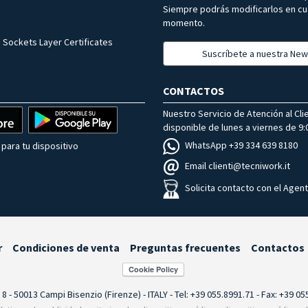
Siempre podrás modificarlos en cu
momento.
 Sockets Layer Certificates
Suscríbete a nuestra New
CONTACTOS
Nuestro Servicio de Atención al Cli
disponible de lunes a viernes de 9:0
WhatsApp +39 334 639 8180
para tu dispositivo
Email clienti@tecniwork.it
Solicita contacto con el Agen
r
Condiciones de venta
Preguntas frecuentes
Contactos
i 8 - 50013 Campi Bisenzio (Firenze) - ITALY - Tel: +39 055.8991.71 - Fax: +39 0