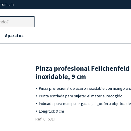
Premium
a
Aparatos
Pinza profesional Feilchenfeld
inoxidable, 9 cm
Pinza profesional de acero inoxidable con mango a
Punta estriada para sujetar el material recogido
Indicada para manipular gasas, algodón u objetos 
Longitud: 9 cm
Ref: CF631I