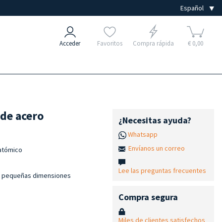
Acceder
Favoritos
Compra rápida
€ 0,00
 de acero
¿Necesitas ayuda?
Whatsapp
Envíanos un correo
natómico
Lee las preguntas frecuentes
de pequeñas dimensiones
Compra segura
Miles de clientes satisfechos