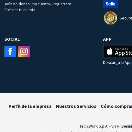
¿Aún no tienes una cuenta? Regístrate
Eliminar tu cuenta
Secure
SOCIAL
APP
Descarga la App 
Perfil de la empresa
Nuestros Servicios
Cómo compra
TecniWork S.p.A. - Via R. Benin