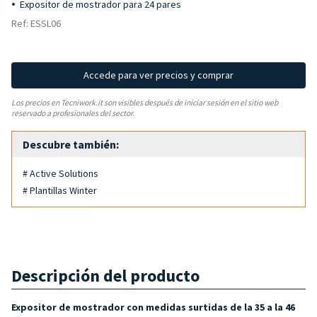
Expositor de mostrador para 24 pares
Ref: ESSL06
Accede para ver precios y comprar
Los precios en Tecniwork.it son visibles después de iniciar sesión en el sitio web
reservado a profesionales del sector.
Descubre también:
# Active Solutions
# Plantillas Winter
Descripción del producto
Expositor de mostrador con medidas surtidas de la 35 a la 46