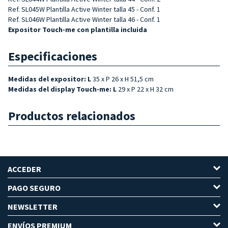
Ref. SL045W Plantilla Active Winter talla 45 - Conf. 1
Ref. SL046W Plantilla Active Winter talla 46 - Conf. 1
Expositor Touch-me con plantilla incluida
Especificaciones
Medidas del expositor: L
35 x P 26 x H 51,5 cm
Medidas del display Touch-me: L
29 x P 22 x H 32 cm
Productos relacionados
ACCEDER
PAGO SEGURO
NEWSLETTER
ENVÍOS PREMIUM