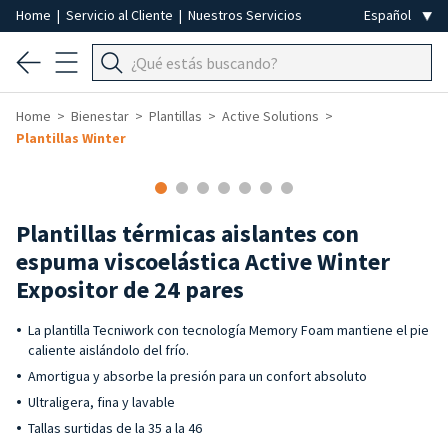
Home
|
Servicio al Cliente
|
Nuestros Servicios
Home
Bienestar
Plantillas
Active Solutions
Plantillas Winter
Plantillas térmicas aislantes con
espuma viscoelástica Active Winter
Expositor de 24 pares
La plantilla Tecniwork con tecnología Memory Foam mantiene el pie
caliente aislándolo del frío.
Amortigua y absorbe la presión para un confort absoluto
Ultraligera, fina y lavable
Tallas surtidas de la 35 a la 46