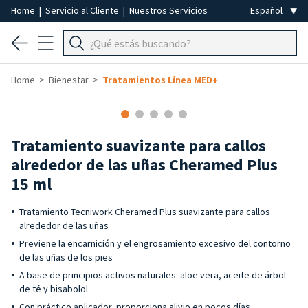
Home
|
Servicio al Cliente
|
Nuestros Servicios
Home
Bienestar
Tratamientos Línea MED+
Tratamiento suavizante para callos
alrededor de las uñas Cheramed Plus
15 ml
Tratamiento Tecniwork Cheramed Plus suavizante para callos
alrededor de las uñas
Previene la encarnición y el engrosamiento excesivo del contorno
de las uñas de los pies
A base de principios activos naturales: aloe vera, aceite de árbol
de té y bisabolol
Con práctico aplicador, proporciona alivio en pocos días