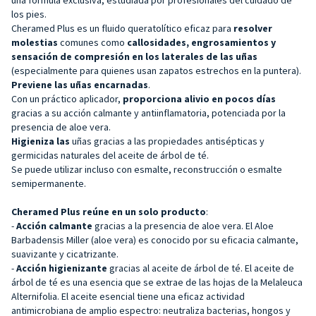
los pies.
Cheramed Plus es un fluido queratolítico eficaz para
resolver
molestias
comunes como
callosidades, engrosamientos y
sensación de compresión en los laterales de las uñas
(especialmente para quienes usan zapatos estrechos en la puntera).
Previene las uñas encarnadas
.
Con un práctico aplicador,
proporciona alivio en pocos días
gracias a su acción calmante y antiinflamatoria, potenciada por la
presencia de aloe vera.
Higieniza las
uñas gracias a las propiedades antisépticas y
germicidas naturales del aceite de árbol de té.
Se puede utilizar incluso con esmalte, reconstrucción o esmalte
semipermanente.
Cheramed Plus reúne en un solo producto
:
-
Acción calmante
gracias a la presencia de aloe vera. El Aloe
Barbadensis Miller (aloe vera) es conocido por su eficacia calmante,
suavizante y cicatrizante.
-
Acción higienizante
gracias al aceite de árbol de té. El aceite de
árbol de té es una esencia que se extrae de las hojas de la Melaleuca
Alternifolia. El aceite esencial tiene una eficaz actividad
antimicrobiana de amplio espectro: neutraliza bacterias, hongos y