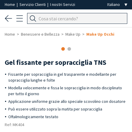
Home
|
Servizio Clienti
|
I nostri Servizi
Home
Benessere e Bellezza
Make Up
Make Up Occhi
-40%
Gel fissante per sopracciglia TNS
Fissante per sopracciglia in gel trasparente e modellante per
sopracciglia lunghe e folte
Modella velocemente e fissa le sopracciglia in modo disciplinato
per tutto il giorno
Applicazione uniforme grazie allo speciale scovolino con dosatore
Può essere utilizzato sopra la matita per sopracciglia
Oftalmologicamente testato
Ref: MK404