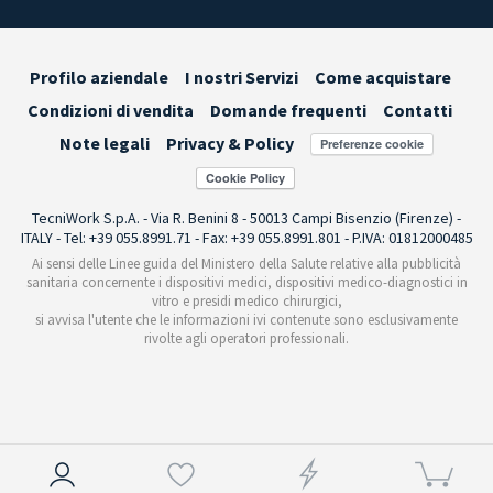
Profilo aziendale
I nostri Servizi
Come acquistare
Condizioni di vendita
Domande frequenti
Contatti
Note legali
Privacy & Policy
Preferenze cookie
TecniWork S.p.A. - Via R. Benini 8 - 50013 Campi Bisenzio (Firenze) -
ITALY - Tel: +39 055.8991.71 - Fax: +39 055.8991.801 - P.IVA: 01812000485
Ai sensi delle Linee guida del Ministero della Salute relative alla pubblicità
sanitaria concernente i dispositivi medici, dispositivi medico-diagnostici in
vitro e presidi medico chirurgici,
si avvisa l'utente che le informazioni ivi contenute sono esclusivamente
rivolte agli operatori professionali.