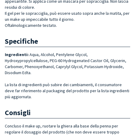
appesantite. Si applica come un mascara per sopracciglia. Non lascia
residui di colore.
Il gel per le sopracciglia, può essere usato sopra anche la matita, per
un make up impeccabile tutto il giorno.
Oftalmologicamente testato.
Specifiche
Ingredienti:
Aqua, Alcohol, Pentylene Glycol,
Hydroxypropylcellulose, PEG-60 Hydrogenated Castor Oil, Glycerin,
Carbomer, Phenoxyethanol, Caprylyl Glycol, Potassium Hydroxide,
Disodium Edta.
La lista di ingredienti può subire dei cambiamenti, il consumatore
deve far riferimento al packaging del prodotto per la lista ingredienti
più aggiornata.
Consigli
Concluso il make up, ruotare la ghiera alla base della penna per
regolare il dosaggio del prodotto (che non deve essere troppo