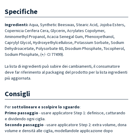
Specifiche
Ingredienti:
Aqua, Synthetic Beeswax, Stearic Acid, Jojoba Esters,
Copernicia Cerifera Cera, Glycerin, Acrylates Copolymer,
Aminomethyl Propanol, Acacia Senegal Gum, Phenoxyethanol,
Caprylyl Glycol, Hydroxyethylcellulose, Potassium Sorbate, Sodium
Dehydroacetate, Polysorbate 60, Disodium Phosphate, Tocopherol,
Sodium Phosphate, (+/- CI 77499).
La lista di ingredienti può subire dei cambiamenti, il consumatore
deve far riferimento al packaging del prodotto per la lista ingredienti
più aggiornata.
Consigli
Per
sottolineare e scolpire lo sguardo
:
Primo passaggio
- usare applicatore Step 1: definisce, catturando
e dividendo ogni ciglia.
Secondo passaggio
- usare applicatore Step 2: extra volume, dona
volume e densità alle ciglia, modellandole applicazione dopo