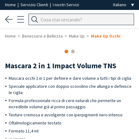
Home
|
Servizio Clienti
|
I nostri Servizi
Home
Benessere e Bellezza
Make Up
Make Up Occhi
-40%
Mascara 2 in 1 Impact Volume TNS
Mascara occhi 2 in 1 per definire e dare volume a tutti i tipi di ciglia
Speciale applicatore con doppio scovolino che allunga e definisce
le ciglia
Formula professionale ricca di cere naturali che permette un
incredibile volume già al primo passaggio
Texture cremosa e avvolgente con iperpigmenti nero intenso
Oftalmologicamente testato
Formato 11,4 ml