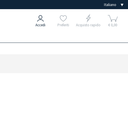
Accedi
Preferiti
Acquisto rapido
€ 0,00