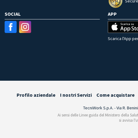
Secure
SOCIAL
APP
Scarica l'App per
Profilo aziendale
I nostri Servizi
Come acquistare
TecniWork S.p.A. - Via R. Benin
Ai sensi delle Linee guida del Ministero della Salu
si avvisa l