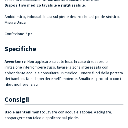
Dispositivo medico lavabile e riutilizzabile
.
Ambidestro, indossabile sia sul piede destro che sul piede sinistro.
Misura Unica.
Confezione 2 pz
Specifiche
Avvertenze
: Non applicare su cute lesa. In caso di rossore o
irritazione interrompere l’uso, lavare la zona interessata con
abbondante acqua e consultare un medico. Tenere fuori della portata
dei bambini. Non disperdere nell’ambiente. Smaltire il prodotto con i
rifiuti indifferenziati.
Consigli
Uso e mantenimento
: Lavare con acqua e sapone. Asciugare,
cospargere con talco e applicare sul piede.