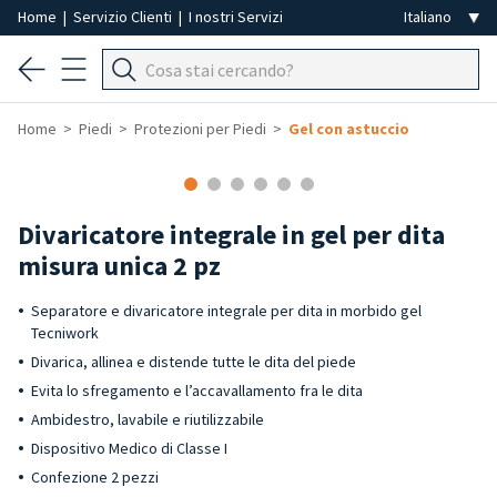
Home
|
Servizio Clienti
|
I nostri Servizi
Home
Piedi
Protezioni per Piedi
Gel con astuccio
Divaricatore integrale in gel per dita
misura unica 2 pz
Separatore e divaricatore integrale per dita in morbido gel
Tecniwork
Divarica, allinea e distende tutte le dita del piede
Evita lo sfregamento e l’accavallamento fra le dita
Ambidestro, lavabile e riutilizzabile
Dispositivo Medico di Classe I
Confezione 2 pezzi