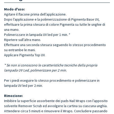
Modo d'uso:
Agitare il flacone prima dell’applicazione.
Dopo l’applicazione e la polimerizzazione di Pigmenta Base UV,
e
ffettuare la prima stesura di colore
Pigmenta
su tutte le unghie di
una mano.
Polimerizzare in lampada UV led per 1 min. *
Ripetere sull’altra mano.
Effettuare una seconda stesura seguendo lo stesso procedimento
su entrambe le mani.
Applicare Pigmenta Top UV.
*
Se non si conoscono le caratteristiche tecniche della propria
lampada UV Led, polimerizzare per 2 min.
Per i piedi eseguire lo stesso procedimento e polimerizzare in
lampada UV led per 2 min.
Rimozione:
Imbibire la superficie assorbente dei pads Nail Wraps con l’apposito
solvente Remover Scrub ed avvolgere la cartina su ciascuna unghia.
Attendere circa 5 minuti e rimuovere il Wraps. Concludere passando