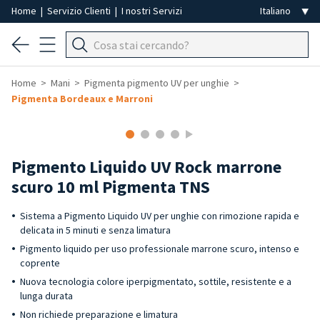
Home
|
Servizio Clienti
|
I nostri Servizi
Home
Mani
Pigmenta pigmento UV per unghie
Pigmenta Bordeaux e Marroni
Pigmento Liquido UV Rock marrone
scuro 10 ml Pigmenta TNS
Sistema a Pigmento Liquido UV per unghie con rimozione rapida e
delicata in 5 minuti e senza limatura
Pigmento liquido per uso professionale marrone scuro, intenso e
coprente
Nuova tecnologia colore iperpigmentato, sottile, resistente e a
lunga durata
Non richiede preparazione e limatura