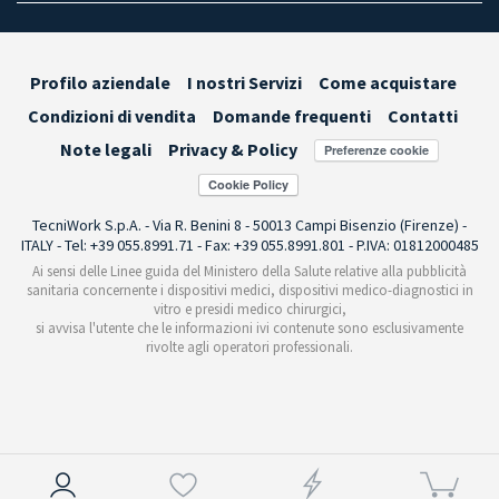
Profilo aziendale
I nostri Servizi
Come acquistare
Condizioni di vendita
Domande frequenti
Contatti
Note legali
Privacy & Policy
Preferenze cookie
TecniWork S.p.A. - Via R. Benini 8 - 50013 Campi Bisenzio (Firenze) -
ITALY - Tel: +39 055.8991.71 - Fax: +39 055.8991.801 - P.IVA: 01812000485
Ai sensi delle Linee guida del Ministero della Salute relative alla pubblicità
sanitaria concernente i dispositivi medici, dispositivi medico-diagnostici in
vitro e presidi medico chirurgici,
si avvisa l'utente che le informazioni ivi contenute sono esclusivamente
rivolte agli operatori professionali.