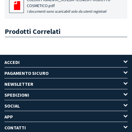
COSMETICO.pdf
I documenti sono scaricabili solo da utenti registrati
Prodotti Correlati
ACCEDI
PAGAMENTO SICURO
NEWSLETTER
SPEDIZIONI
SOCIAL
APP
CONTATTI