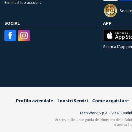
Elimina il tuo account
Secure
SOCIAL
APP
Scarica l'App per
Profilo aziendale
I nostri Servizi
Come acquistare
TecniWork S.p.A. - Via R. Benin
Ai sensi delle Linee guida del Ministero della Salu
si avvisa l