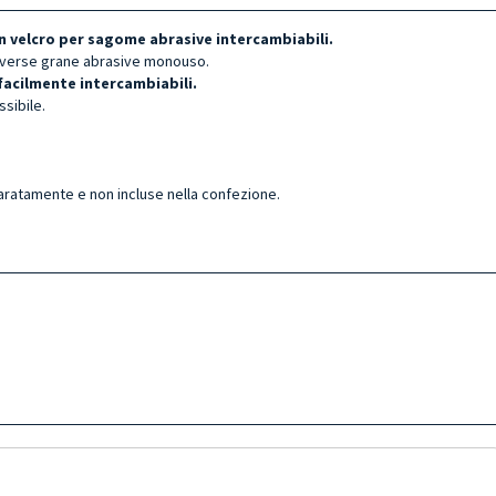
n velcro per sagome abrasive intercambiabili.
 diverse grane abrasive monouso.
facilmente intercambiabili.
sibile.
paratamente e non incluse nella confezione.