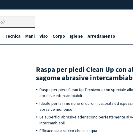
Tecnica
Mani
Viso
Corpo
Igiene
Arredamento
Raspa per piedi Clean Up con 
sagome abrasive intercambiabi
Raspa per piedi Clean Up Tecniwork con speciale al
abrasive intercambiabili
Ideale per la rimozione di duroni, callosità ed ispess
abrasive monouso
Le superfici abrasive aderiscono perfettamente al v
intercambiabili
Efficace sia a secco che in acqua