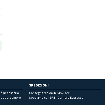
SPEDIZIONI
r è necessario
Consegna rapida in 24/48 ore.
, potrai sempre
Spediamo con BRT - Corriere Espresso