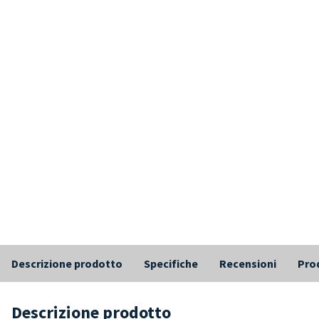
Descrizione prodotto
Specifiche
Recensioni
Prod
Descrizione prodotto