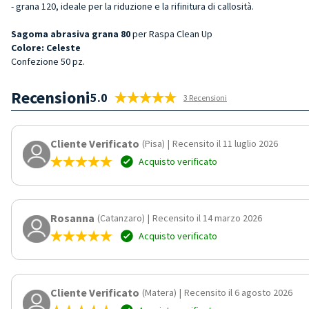
- grana 120, ideale per la riduzione e la rifinitura di callosità.
Sagoma abrasiva
grana 80
per Raspa Clean Up
Colore: Celeste
Confezione 50 pz.
Recensioni
5.0
3 Recensioni
Cliente Verificato
(Pisa)
|
Recensito il 11 luglio 2026
Acquisto verificato
Rosanna
(Catanzaro)
|
Recensito il 14 marzo 2026
Acquisto verificato
Cliente Verificato
(Matera)
|
Recensito il 6 agosto 2026