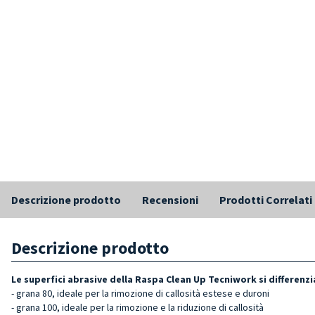
Descrizione prodotto
Recensioni
Prodotti Correlati
Descrizione prodotto
Le superfici abrasive della Raspa Clean Up Tecniwork si differenzi
- grana 80, ideale per la rimozione di callosità estese e duroni
- grana 100, ideale per la rimozione e la riduzione di callosità