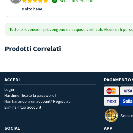
Acquisto verificato
Molto bene.
Tutte le recensioni provengono da acquisti verificati. Alcuni dati pers
Prodotti Correlati
ACCEDI
PAGAMENTO 
Login
Hai dimenticato la password?
Non hai ancora un account? Registrati
Elimina il tuo account
Secure
SOCIAL
APP