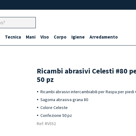
Tecnica
Mani
Viso
Corpo
Igiene
Arredamento
Ricambi abrasivi Celesti #80 p
50 pz
Ricambi abrasivi intercambiabili per Raspa per piedi
Sagoma abrasiva grana 80
Colore Celeste
Confezione 50 pz
Ref: RV552