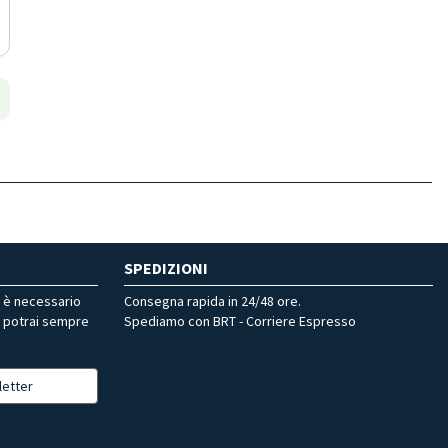
SPEDIZIONI
r è necessario
Consegna rapida in 24/48 ore.
, potrai sempre
Spediamo con BRT - Corriere Espresso
letter