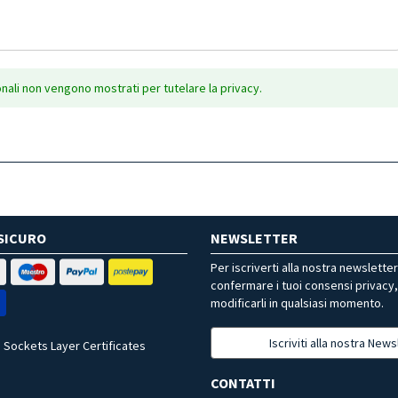
onali non vengono mostrati per tutelare la privacy.
SICURO
NEWSLETTER
Per iscriverti alla nostra newslette
confermare i tuoi consensi privacy
modificarli in qualsiasi momento.
Iscriviti alla nostra News
 Sockets Layer Certificates
CONTATTI