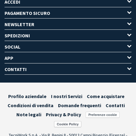
ACCEDI
PAGAMENTO SICURO
NEWSLETTER
SPEDIZIONI
SOCIAL
APP
CONTATTI
Profilo aziendale
I nostri Servizi
Come acquistare
Condizioni di vendita
Domande frequenti
Contatti
Note legali
Privacy & Policy
Preferenze cookie
TecniWork S.p.A. - Via R. Benini 8 - 50013 Campi Bisenzio (Firenze) -