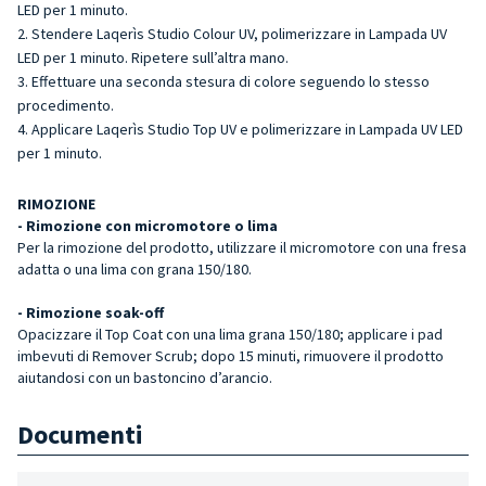
LED per 1 minuto.
Stendere Laqerìs Studio Colour UV, polimerizzare in Lampada UV
LED per 1 minuto. Ripetere sull’altra mano.
Effettuare una seconda stesura di colore seguendo lo stesso
procedimento.
Applicare Laqerìs Studio Top UV e polimerizzare in Lampada UV LED
per 1 minuto.
RIMOZIONE
- Rimozione con micromotore o lima
Per la rimozione del prodotto, utilizzare il micromotore con una fresa
adatta o una lima con grana 150/180.
- Rimozione soak-off
Opacizzare il Top Coat con una lima grana 150/180; applicare i pad
imbevuti di Remover Scrub; dopo 15 minuti, rimuovere il prodotto
aiutandosi con un bastoncino d’arancio.
Documenti