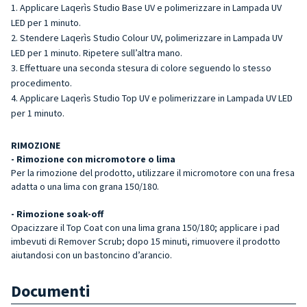
Applicare Laqerìs Studio Base UV e polimerizzare in Lampada UV
LED per 1 minuto.
Stendere Laqerìs Studio Colour UV, polimerizzare in Lampada UV
LED per 1 minuto. Ripetere sull’altra mano.
Effettuare una seconda stesura di colore seguendo lo stesso
procedimento.
Applicare Laqerìs Studio Top UV e polimerizzare in Lampada UV LED
per 1 minuto.
RIMOZIONE
- Rimozione con micromotore o lima
Per la rimozione del prodotto, utilizzare il micromotore con una fresa
adatta o una lima con grana 150/180.
- Rimozione soak-off
Opacizzare il Top Coat con una lima grana 150/180; applicare i pad
imbevuti di Remover Scrub; dopo 15 minuti, rimuovere il prodotto
aiutandosi con un bastoncino d’arancio.
Documenti