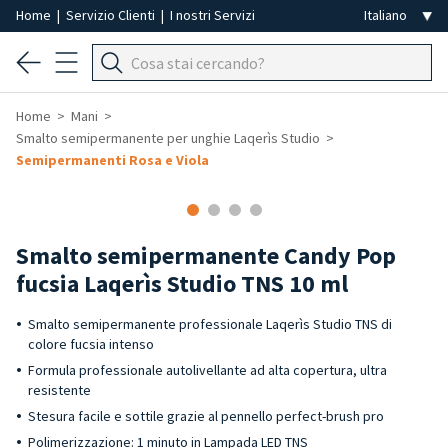
Home
|
Servizio Clienti
|
I nostri Servizi
Home
Mani
Smalto semipermanente per unghie Laqerìs Studio
Semipermanenti Rosa e Viola
Smalto semipermanente Candy Pop
fucsia Laqerìs Studio TNS 10 ml
Smalto semipermanente professionale Laqerìs Studio TNS di
colore fucsia intenso
Formula professionale autolivellante ad alta copertura, ultra
resistente
Stesura facile e sottile grazie al pennello perfect-brush pro
Polimerizzazione: 1 minuto in Lampada LED TNS