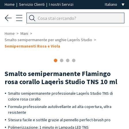
Home
|
Servizio Clienti
|
I nostri Servizi
Home
Mani
Smalto semipermanente per unghie Laqerìs Studio
Semipermanenti Rosa e Viola
Smalto semipermanente Flamingo
rosa corallo Laqerìs Studio TNS 10 ml
Smalto semipermanente professionale Laqerìs Studio TNS di
colore rosa corallo
Formula professionale autolivellante ad alta copertura, ultra
resistente
Stesura facile e sottile grazie al pennello perfect-brush pro
Polimerizzazione: 1 minuto in Lampada LED TNS