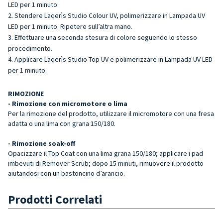
LED per 1 minuto.
Stendere Laqerìs Studio Colour UV, polimerizzare in Lampada UV
LED per 1 minuto. Ripetere sull’altra mano.
Effettuare una seconda stesura di colore seguendo lo stesso
procedimento.
Applicare Laqerìs Studio Top UV e polimerizzare in Lampada UV LED
per 1 minuto.
RIMOZIONE
- Rimozione con micromotore o lima
Per la rimozione del prodotto, utilizzare il micromotore con una fresa
adatta o una lima con grana 150/180.
- Rimozione soak-off
Opacizzare il Top Coat con una lima grana 150/180; applicare i pad
imbevuti di Remover Scrub; dopo 15 minuti, rimuovere il prodotto
aiutandosi con un bastoncino d’arancio.
Prodotti Correlati