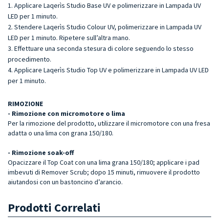
Applicare Laqerìs Studio Base UV e polimerizzare in Lampada UV
LED per 1 minuto.
Stendere Laqerìs Studio Colour UV, polimerizzare in Lampada UV
LED per 1 minuto. Ripetere sull’altra mano.
Effettuare una seconda stesura di colore seguendo lo stesso
procedimento.
Applicare Laqerìs Studio Top UV e polimerizzare in Lampada UV LED
per 1 minuto.
RIMOZIONE
- Rimozione con micromotore o lima
Per la rimozione del prodotto, utilizzare il micromotore con una fresa
adatta o una lima con grana 150/180.
- Rimozione soak-off
Opacizzare il Top Coat con una lima grana 150/180; applicare i pad
imbevuti di Remover Scrub; dopo 15 minuti, rimuovere il prodotto
aiutandosi con un bastoncino d’arancio.
Prodotti Correlati