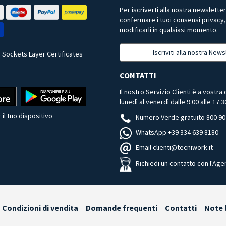
Per iscriverti alla nostra newslette
confermare i tuoi consensi privacy
modificarli in qualsiasi momento.
Iscriviti alla nostra News
 Sockets Layer Certificates
CONTATTI
Il nostro Servizio Clienti è a vostra
lunedì al venerdì dalle 9.00 alle 17.3
 il tuo dispositivo
Numero Verde gratuito 800 90
WhatsApp +39 334 639 8180
Email clienti@tecniwork.it
Richiedi un contatto con l'Age
Condizioni di vendita
Domande frequenti
Contatti
Note 