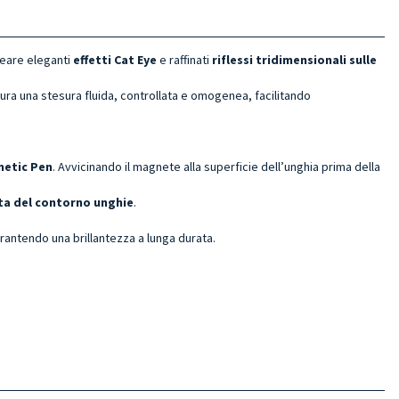
eare eleganti
effetti Cat Eye
e raffinati
riflessi tridimensionali sulle
ura una stesura fluida, controllata e omogenea, facilitando
etic Pen
. Avvicinando il magnete alla superficie dell’unghia prima della
ta del contorno unghie
.
arantendo una brillantezza a lunga durata.