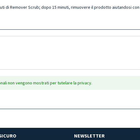
uti di Remover Scrub; dopo 15 minuti, rimuovere il prodotto aiutandosi con
onali non vengono mostrati per tutelare la privacy.
SICURO
NEWSLETTER