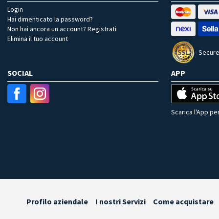
Login
Hai dimenticato la password?
Non hai ancora un account? Registrati
Elimina il tuo account
Secure
SOCIAL
APP
Scarica l'App per
Profilo aziendale
I nostri Servizi
Come acquistare