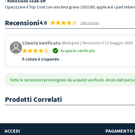
- Rimozione soak-off
Opacizzare il Top Coat con una lima grana 150/180; applicare i pad imbev
Recensioni
4.0
1 Recensioni
Cliente Verificato
(Bologna)
|
Recensito il 13 maggio 2026
Acquisto verificato
Il colore è stupendo .
Tutte le recensioni provengono da acquisti verificati. Alcuni dati pers
Prodotti Correlati
ACCEDI
PAGAMENTO 