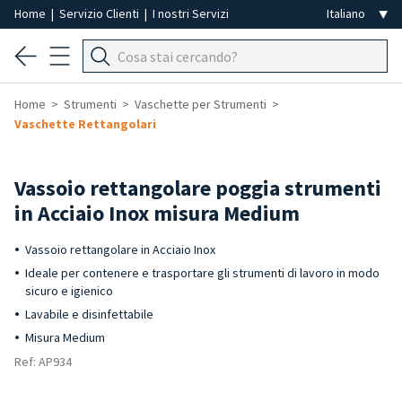
Home
|
Servizio Clienti
|
I nostri Servizi
Home
Strumenti
Vaschette per Strumenti
Vaschette Rettangolari
Vassoio rettangolare poggia strumenti
in Acciaio Inox misura Medium
Vassoio rettangolare in Acciaio Inox
Ideale per contenere e trasportare gli strumenti di lavoro in modo
sicuro e igienico
Lavabile e disinfettabile
Misura Medium
Ref: AP934