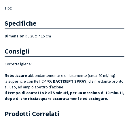
1 pz
Specifiche
Dimensioni:
L 20 x P 15 cm
Consigli
Corretta igiene:
Nebulizzare
abbondantemente e diffusamente (circa 40 ml/mq)
la superficie
con Ref. CP706
BACTISEPT SPRAY
, disinfettante pronto
all’uso, ad ampio spettro d’azione.
Il tempo di contatto è di 5 minuti, per un massimo di 10 minuti,
dopo di che risciacquare accuratamente ed asciugare.
Prodotti Correlati