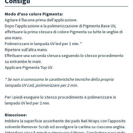
Consigli
Modo d'uso colore Pigmenta:
Agitare il flacone prima dell’applicazione.
Dopo l’applicazione e la polimerizzazione di Pigmenta Base UV,
effettuare la prima stesura di colore Pigmenta su tutte le unghie di
una mano.
Polimerizzare in lampada UV led per 1 min. *
Ripetere sull’altra mano.
Effettuare una seconda stesura seguendo lo stesso procedimento
su entrambe le mani.
Applicare Pigmenta Top UV.
* Se non si conoscono le caratteristiche tecniche della propria
lampada UV Led, polimerizzare per 2 min.
Per i piedi eseguire lo stesso procedimento e polimerizzare in
lampada UV led per 2 min.
Rimozione:
Imbibire la superficie assorbente dei pads Nail Wraps con l’apposito
solvente Remover Scrub ed avvolgere la cartina su ciascuna unghia.
Attendere circa 5 minuti e rimuovere il Wraps. Concludere passando