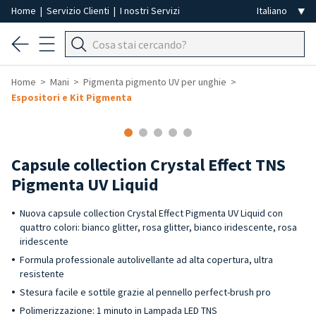
Home
|
Servizio Clienti
|
I nostri Servizi
Home
Mani
Pigmenta pigmento UV per unghie
Espositori e Kit Pigmenta
Capsule collection Crystal Effect TNS
Pigmenta UV Liquid
Nuova capsule collection Crystal Effect Pigmenta UV Liquid con
quattro colori: bianco glitter, rosa glitter, bianco iridescente, rosa
iridescente
Formula professionale autolivellante ad alta copertura, ultra
resistente
Stesura facile e sottile grazie al pennello perfect-brush pro
Polimerizzazione: 1 minuto in Lampada LED TNS