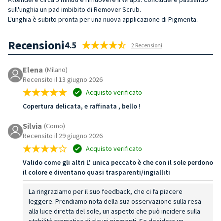
sull'unghia un pad imbibito di Remover Scrub.
L'unghia è subito pronta per una nuova applicazione di Pigmenta.
Recensioni
4.5
2 Recensioni
Elena
(Milano)
Recensito il 13 giugno 2026
Acquisto verificato
Copertura delicata, e raffinata , bello !
Silvia
(Como)
Recensito il 29 giugno 2026
Acquisto verificato
Valido come gli altri L' unica peccato è che con il sole perdono
il colore e diventano quasi trasparenti/ingialliti
La ringraziamo per il suo feedback, che ci fa piacere
leggere. Prendiamo nota della sua osservazione sulla resa
alla luce diretta del sole, un aspetto che può incidere sulla
stabilità cromatica di alcuni pigmenti. Se desidera un