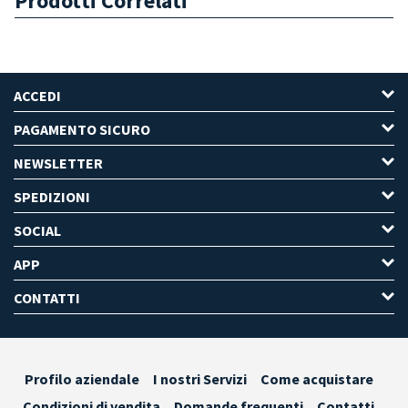
Prodotti Correlati
ACCEDI
PAGAMENTO SICURO
NEWSLETTER
SPEDIZIONI
SOCIAL
APP
CONTATTI
Profilo aziendale
I nostri Servizi
Come acquistare
Condizioni di vendita
Domande frequenti
Contatti