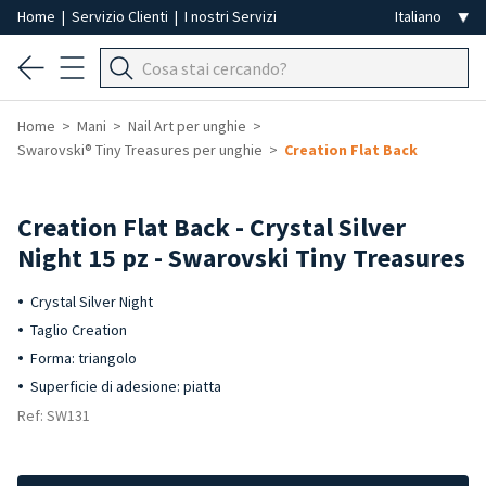
Home
|
Servizio Clienti
|
I nostri Servizi
Home
Mani
Nail Art per unghie
Swarovski® Tiny Treasures per unghie
Creation Flat Back
Creation Flat Back - Crystal Silver
Night 15 pz - Swarovski Tiny Treasures
Crystal Silver Night
Taglio Creation
Forma: triangolo
Superficie di adesione: piatta
Ref: SW131