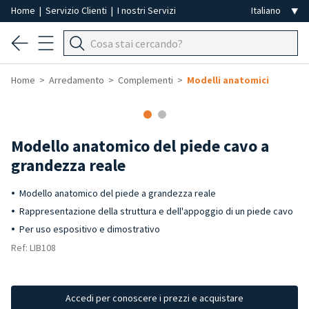
Home
|
Servizio Clienti
|
I nostri Servizi
Home
Arredamento
Complementi
Modelli anatomici
Modello anatomico del piede cavo a
grandezza reale
Modello anatomico del piede a grandezza reale
Rappresentazione della struttura e dell'appoggio di un piede cavo
Per uso espositivo e dimostrativo
Ref: LIB108
Accedi per conoscere i prezzi e acquistare