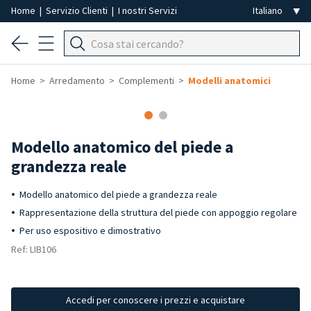
Home
|
Servizio Clienti
|
I nostri Servizi
Home
Arredamento
Complementi
Modelli anatomici
Modello anatomico del piede a
grandezza reale
Modello anatomico del piede a grandezza reale
Rappresentazione della struttura del piede con appoggio regolare
Per uso espositivo e dimostrativo
Ref: LIB106
Accedi per conoscere i prezzi e acquistare