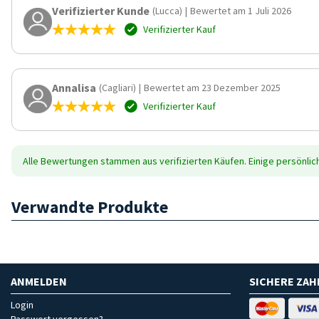
Verifizierter Kunde
(Lucca)
|
Bewertet am 1 Juli 2026
Verifizierter Kauf
Annalisa
(Cagliari)
|
Bewertet am 23 Dezember 2025
Verifizierter Kauf
Alle Bewertungen stammen aus verifizierten Käufen. Einige persönli
Verwandte Produkte
ANMELDEN
SICHERE ZA
Login
Passwort vergessen?