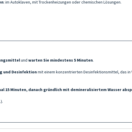
en
: im Autoklaven, mit Trockenheizungen oder chemischen Lösungen.
ungsmittel
und
warten Sie mindestens 5 Minuten
.
g und Desinfektion
mit einem konzentrierten Desinfektionsmittel, das i
al 15 Minuten, danach gründlich mit demineralisiertem Wasser absp
).