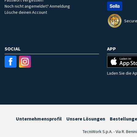
Noch nicht angemeldet? Anmeldung
Lösche deinen Account
Secure
SOCIAL
APP
Laden Sie die Ap
Unternehmensprofil
Unsere Lösungen
Bestellung
TecniWork S.p.A. - Via R. Benin