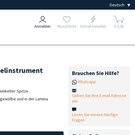
Anmelden
Wunschliste
Schnell bestellen
€ 0,00
pelinstrument
Brauchen Sie Hilfe?
Whatsapp
winkelter Spitze
Geben Sie Ihre E-mail Adresse
elgewölbe und in der Lamina
ein
Lesen Sie unsere Häufige
Fragen