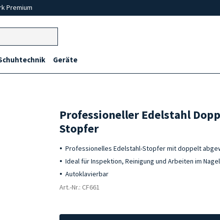
rk Premium
Schuhtechnik
Geräte
Professioneller Edelstahl Dop
Stopfer
Professionelles Edelstahl-Stopfer mit doppelt abge
Ideal für Inspektion, Reinigung und Arbeiten im Nag
Autoklavierbar
Art.-Nr.: CF661