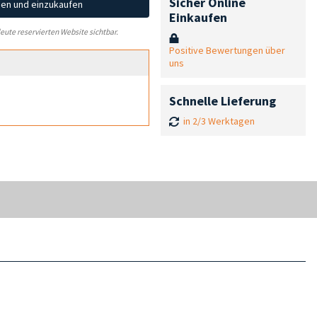
Sicher Online
hen und einzukaufen
Einkaufen
leute reservierten Website sichtbar.
Positive Bewertungen über
uns
Schnelle Lieferung
in 2/3 Werktagen