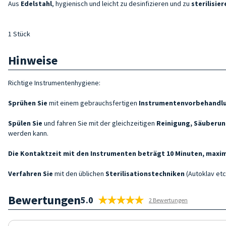
Aus
Edelstahl
, hygienisch und leicht zu desinfizieren und zu
sterilisier
1 Stück
Hinweise
Richtige Instrumentenhygiene:
Sprühen Sie
mit einem gebrauchsfertigen
Instrumentenvorbehandl
Spülen Sie
und fahren Sie mit der gleichzeitigen
Reinigung, Säuberun
werden kann.
Die Kontaktzeit mit den Instrumenten beträgt 10 Minuten, maxim
Verfahren Sie
mit den üblichen
Sterilisationstechniken
(Autoklav etc.
Bewertungen
5.0
2 Bewertungen