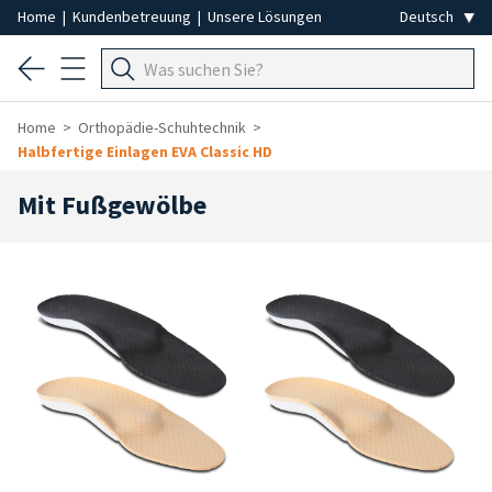
Home
|
Kundenbetreuung
|
Unsere Lösungen
Home
Orthopädie-Schuhtechnik
Halbfertige Einlagen EVA Classic HD
Mit Fußgewölbe