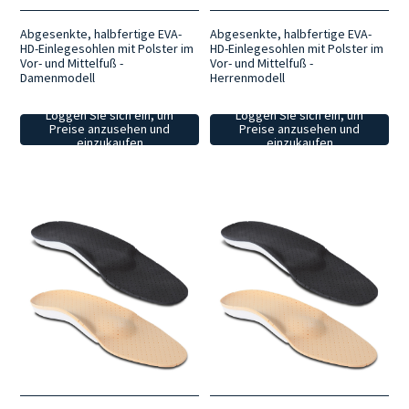
Abgesenkte, halbfertige EVA-
Abgesenkte, halbfertige EVA-
HD-Einlegesohlen mit Polster im
HD-Einlegesohlen mit Polster im
Vor- und Mittelfuß -
Vor- und Mittelfuß -
Damenmodell
Herrenmodell
Loggen Sie sich ein, um
Loggen Sie sich ein, um
Preise anzusehen und
Preise anzusehen und
einzukaufen
einzukaufen