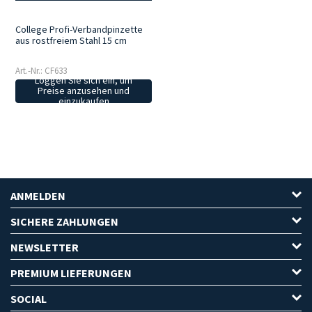
College Profi-Verbandpinzette
aus rostfreiem Stahl 15 cm
Art.-Nr.: CF633
Loggen Sie sich ein, um
Preise anzusehen und
einzukaufen
ANMELDEN
SICHERE ZAHLUNGEN
NEWSLETTER
PREMIUM LIEFERUNGEN
SOCIAL