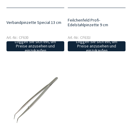
Feilchenfeld Profi-
Verbandpinzette Special 13 cm
Edelstahlpinzette 9 cm
Art.-Nr.: CF630
Art.-Nr.: CF631I
Loggen Sie sich ein, um
Loggen Sie sich ein, um
Preise anzusehen und
Preise anzusehen und
einzukaufen
einzukaufen