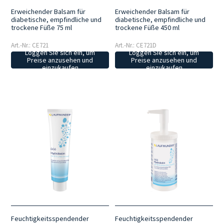
Erweichender Balsam für
Erweichender Balsam für
diabetische, empfindliche und
diabetische, empfindliche und
trockene Füße 75 ml
trockene Füße 450 ml
Art.-Nr.: CE721
Art.-Nr.: CE721D
Loggen Sie sich ein, um
Loggen Sie sich ein, um
Preise anzusehen und
Preise anzusehen und
einzukaufen
einzukaufen
Feuchtigkeitsspendender
Feuchtigkeitsspendender