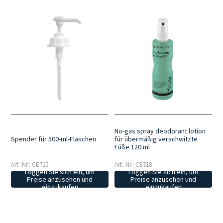
No-gas spray deodorant lotion
Spender für 500-ml-Flaschen
für übermäßig verschwitzte
Füße 120 ml
Art.-Nr.: CE725
Art.-Nr.: CE718
Loggen Sie sich ein, um
Loggen Sie sich ein, um
Preise anzusehen und
Preise anzusehen und
einzukaufen
einzukaufen