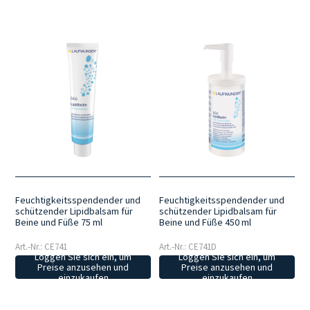
Feuchtigkeitsspendender und
Feuchtigkeitsspendender und
schützender Lipidbalsam für
schützender Lipidbalsam für
Beine und Füße 75 ml
Beine und Füße 450 ml
Art.-Nr.: CE741
Art.-Nr.: CE741D
Loggen Sie sich ein, um
Loggen Sie sich ein, um
Preise anzusehen und
Preise anzusehen und
einzukaufen
einzukaufen