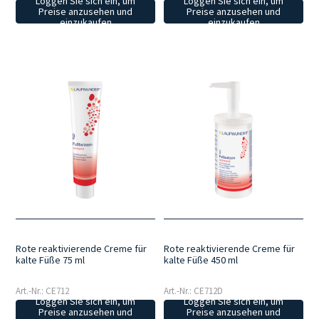
Loggen Sie sich ein, um
Loggen Sie sich ein, um
Preise anzusehen und
Preise anzusehen und
einzukaufen
einzukaufen
Rote reaktivierende Creme für
Rote reaktivierende Creme für
kalte Füße 75 ml
kalte Füße 450 ml
Art.-Nr.: CE712
Art.-Nr.: CE712D
Loggen Sie sich ein, um
Loggen Sie sich ein, um
Preise anzusehen und
Preise anzusehen und