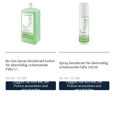
No-Gas-Spray-Deodorant-Lotion
Spray-Deodorant für übermäßig
für übermäßig schwitzende
schwitzende Füße 150 ml
Füße 1 l
Art.-Nr.: CE718C
Art.-Nr.: CE718A
Loggen Sie sich ein, um
Loggen Sie sich ein, um
Preise anzusehen und
Preise anzusehen und
einzukaufen
einzukaufen