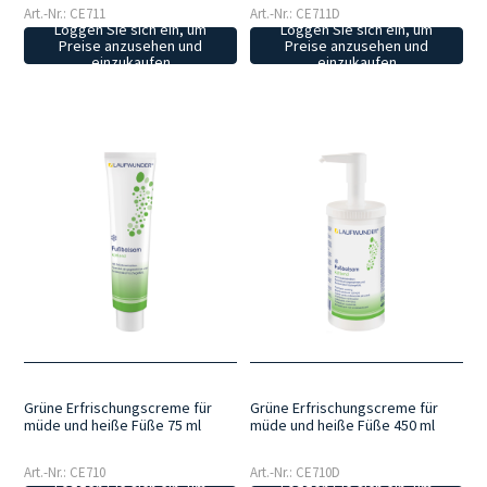
Art.-Nr.: CE711
Art.-Nr.: CE711D
Loggen Sie sich ein, um
Loggen Sie sich ein, um
Preise anzusehen und
Preise anzusehen und
einzukaufen
einzukaufen
Grüne Erfrischungscreme für
Grüne Erfrischungscreme für
müde und heiße Füße 75 ml
müde und heiße Füße 450 ml
Art.-Nr.: CE710
Art.-Nr.: CE710D