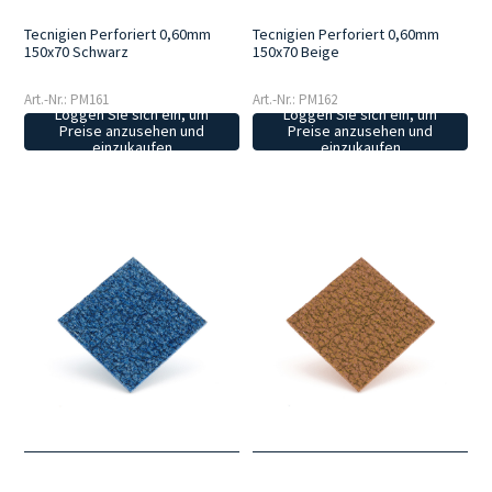
Tecnigien Perforiert 0,60mm
Tecnigien Perforiert 0,60mm
150x70 Schwarz
150x70 Beige
Art.-Nr.: PM161
Art.-Nr.: PM162
Loggen Sie sich ein, um
Loggen Sie sich ein, um
Preise anzusehen und
Preise anzusehen und
einzukaufen
einzukaufen