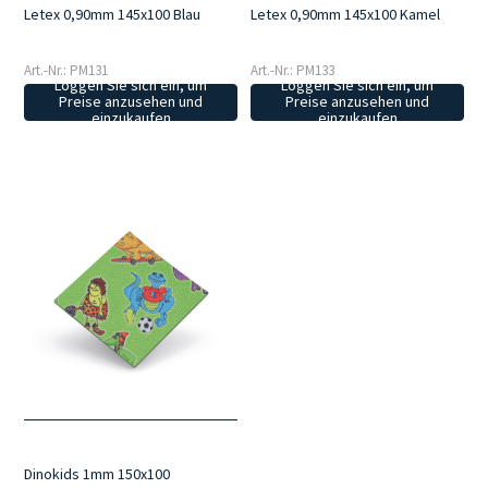
Letex 0,90mm 145x100 Blau
Letex 0,90mm 145x100 Kamel
Art.-Nr.: PM131
Art.-Nr.: PM133
Loggen Sie sich ein, um
Loggen Sie sich ein, um
Preise anzusehen und
Preise anzusehen und
einzukaufen
einzukaufen
Dinokids 1mm 150x100