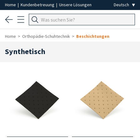
Home
|
Kundenbetreuung
|
Unsere Lösungen
Home
Orthopädie-Schuhtechnik
Beschichtungen
Synthetisch