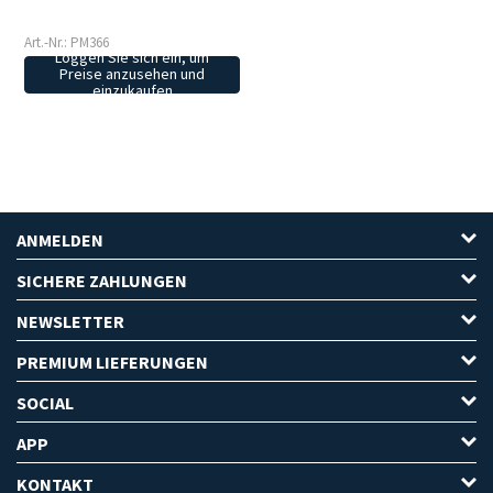
Art.-Nr.: PM366
Loggen Sie sich ein, um
Preise anzusehen und
einzukaufen
ANMELDEN
SICHERE ZAHLUNGEN
NEWSLETTER
PREMIUM LIEFERUNGEN
SOCIAL
APP
KONTAKT