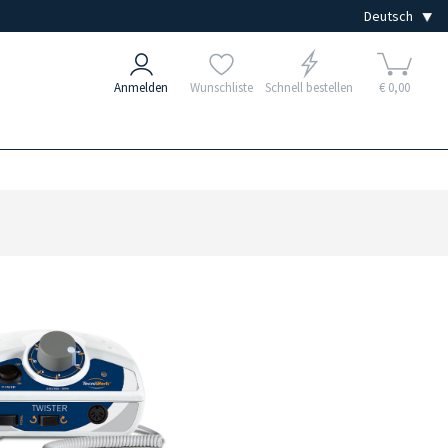
Anmelden
Wunschliste
Schnell bestellen
€ 0,00