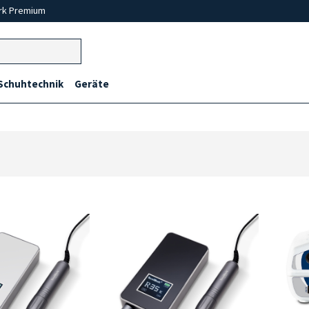
rk Premium
Schuhtechnik
Geräte