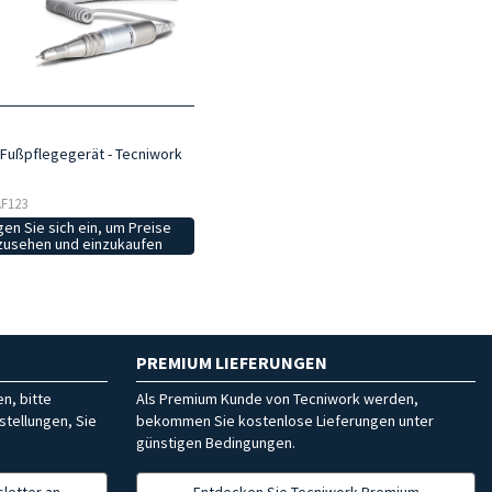
 Fußpflegegerät - Tecniwork
 AF123
en Sie sich ein, um Preise
zusehen und einzukaufen
PREMIUM LIEFERUNGEN
n, bitte
Als Premium Kunde von Tecniwork werden,
stellungen, Sie
bekommen Sie kostenlose Lieferungen unter
günstigen Bedingungen.
letter an
Entdecken Sie Tecniwork Premium