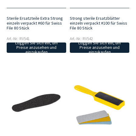
Sterile Ersatzteile Extra Strong
Strong sterile Ersatzblätter
einzeln verpackt #60 für Swiss
einzeln verpackt #100 für Swiss
File 80 Stück
File 80 Stück
Art.-Nr.: RV541
Art.-Nr.: RV542
Loggen Sie sich ein, um
Loggen Sie sich ein, um
Preise anzusehen und
Preise anzusehen und
einzukaufen
einzukaufen