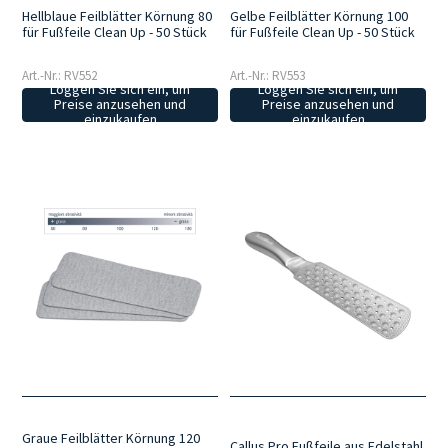
Hellblaue Feilblätter Körnung 80
Gelbe Feilblätter Körnung 100
für Fußfeile Clean Up - 50 Stück
für Fußfeile Clean Up - 50 Stück
Art.-Nr.: RV552
Art.-Nr.: RV553
Loggen Sie sich ein, um
Loggen Sie sich ein, um
Preise anzusehen und
Preise anzusehen und
einzukaufen
einzukaufen
Graue Feilblätter Körnung 120
Callus Pro Fußfeile aus Edelstahl