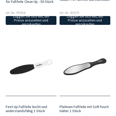
für Fußfeile Clean Up - 50 Stück
Art.-Nr.: RV554
Art.-Nr.: RV570
Loggen Sie sich ein, um
Loggen Sie sich ein, um
Preise anzusehen und
Preise anzusehen und
einzukaufen
einzukaufen
Feet Up Fußfeile leicht und
Platinum Fußfeile mit Soft-Touch
widerstandsfähig 1 Stück
Halter 1 Stück