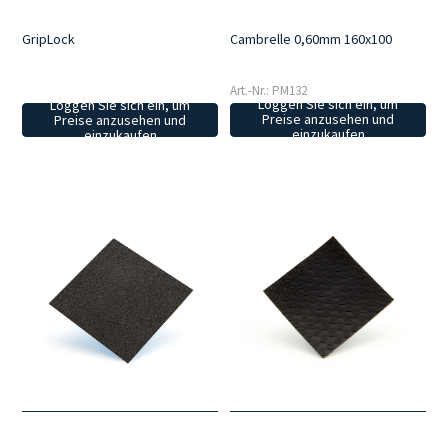
Cambrelle 0,60mm 160x100
GripLock
Art.-Nr.: PM132
Loggen Sie sich ein, um
Loggen Sie sich ein, um
Preise anzusehen und
Preise anzusehen und
einzukaufen
einzukaufen