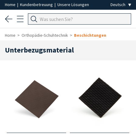
Home
|
Kundenbetreuung
|
Unsere Lösungen
Home
Orthopädie-Schuhtechnik
Beschichtungen
Unterbezugsmaterial