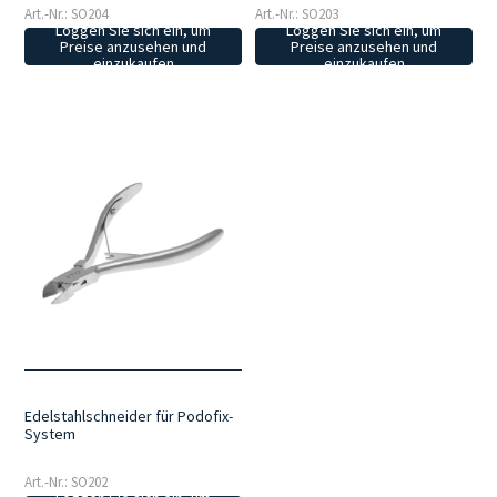
Art.-Nr.: SO204
Art.-Nr.: SO203
Loggen Sie sich ein, um
Loggen Sie sich ein, um
Preise anzusehen und
Preise anzusehen und
einzukaufen
einzukaufen
Edelstahlschneider für Podofix-
System
Art.-Nr.: SO202