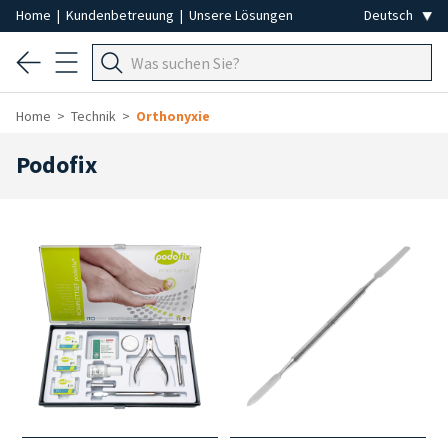
Home
|
Kundenbetreuung
|
Unsere Lösungen
Home
Technik
Orthonyxie
Podofix