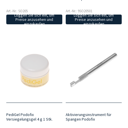
Art.-Nr.: SO205
Art.-Nr.: 9SO20501
Loggen Sie sich ein, um
Loggen Sie sich ein, um
Preise anzusehen und
Preise anzusehen und
einzukaufen
einzukaufen
PediGel Podofix
Aktivierungsinstrument für
Versiegelungsgel 4 g 1 Stk.
Spangen Podofix