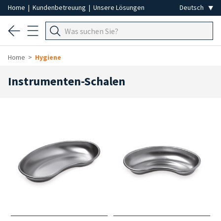
Home
|
Kundenbetreuung
|
Unsere Lösungen
Home
Hygiene
Instrumenten-Schalen