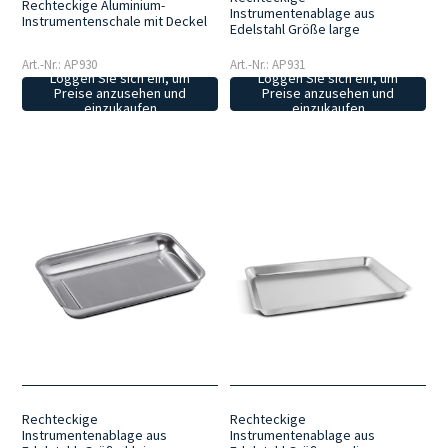
Rechteckige Aluminium-
Instrumentenablage aus
Instrumentenschale mit Deckel
Edelstahl Größe large
Art.-Nr.: AP930
Art.-Nr.: AP931
Loggen Sie sich ein, um
Loggen Sie sich ein, um
Preise anzusehen und
Preise anzusehen und
einzukaufen
einzukaufen
Rechteckige
Rechteckige
Instrumentenablage aus
Instrumentenablage aus