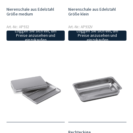
Nierenschale aus Edelstahl
Nierenschale aus Edelstahl
Größe medium
Größe klein
Art.-Nr.: AP932
Art.-Nr.: AP932V
Loggen Sie sich ein, um
Loggen Sie sich ein, um
Preise anzusehen und
Preise anzusehen und
einzukaufen
einzukaufen
Rechteckige