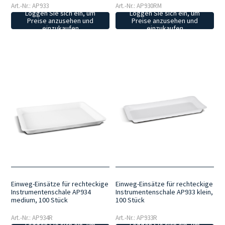
Art.-Nr.: AP933
Art.-Nr.: AP930RM
Loggen Sie sich ein, um
Loggen Sie sich ein, um
Preise anzusehen und
Preise anzusehen und
einzukaufen
einzukaufen
Einweg-Einsätze für rechteckige
Einweg-Einsätze für rechteckige
Instrumentenschale AP934
Instrumentenschale AP933 klein,
medium, 100 Stück
100 Stück
Art.-Nr.: AP934R
Art.-Nr.: AP933R
Loggen Sie sich ein, um
Loggen Sie sich ein, um