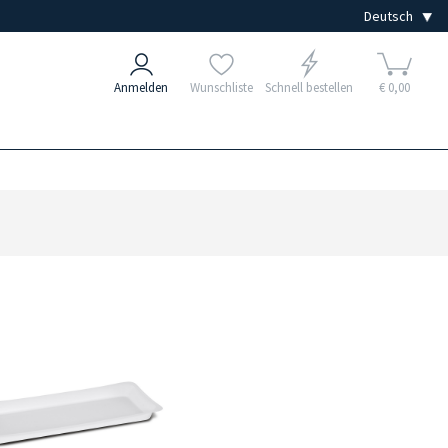
Anmelden
Wunschliste
Schnell bestellen
€ 0,00