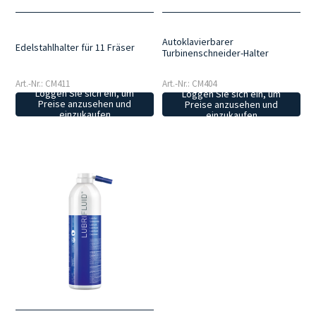
Autoklavierbarer
Edelstahlhalter für 11 Fräser
Turbinenschneider-Halter
Art.-Nr.: CM411
Art.-Nr.: CM404
Loggen Sie sich ein, um
Loggen Sie sich ein, um
Preise anzusehen und
Preise anzusehen und
einzukaufen
einzukaufen