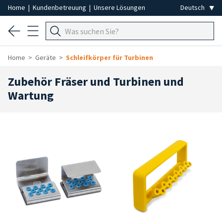
Home
|
Kundenbetreuung
|
Unsere Lösungen
Home
Geräte
Schleifkörper für Turbinen
Zubehör Fräser und Turbinen und
Wartung