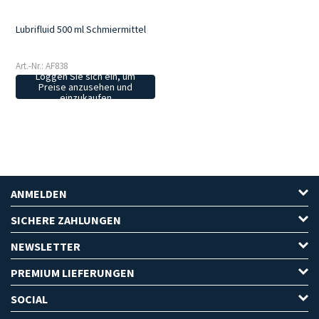
Lubrifluid 500 ml Schmiermittel
Art.-Nr.: AF838
Loggen Sie sich ein, um
Preise anzusehen und
einzukaufen
ANMELDEN
SICHERE ZAHLUNGEN
NEWSLETTER
PREMIUM LIEFERUNGEN
SOCIAL