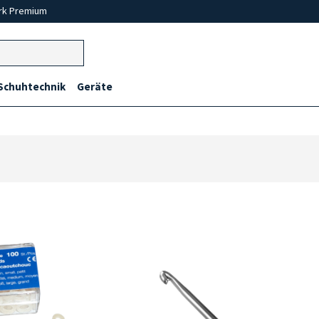
rk Premium
Schuhtechnik
Geräte