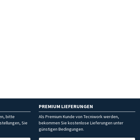
PREMIUM LIEFERUNGEN
n, bitte
Als Premium Kunde von Tecniwork werden,
stellungen, Sie
bekommen Sie kostenlose Lieferungen unter
günstigen Bedingungen.