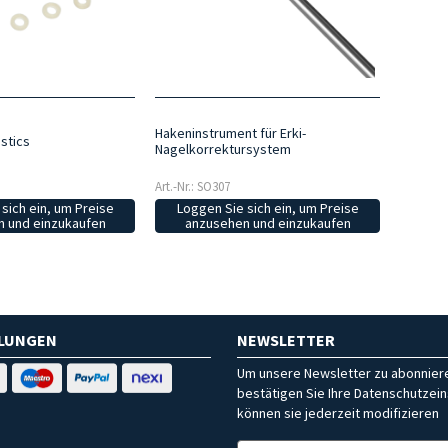
Hakeninstrument für Erki-
stics
Nagelkorrektursystem
Art.-Nr.: SO307
sich ein, um Preise
Loggen Sie sich ein, um Preise
 und einzukaufen
anzusehen und einzukaufen
HLUNGEN
NEWSLETTER
Um unsere Newsletter zu abonniere
bestätigen Sie Ihre Datenschutzein
können sie jederzeit modifizieren