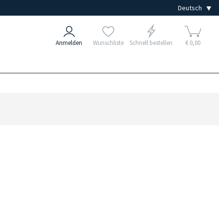
Anmelden
Wunschliste
Schnell bestellen
€ 0,00