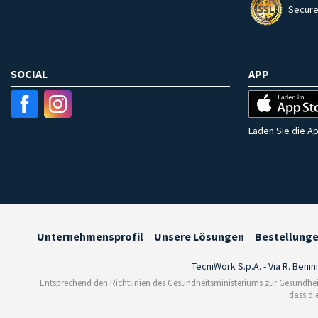
Secure
SOCIAL
APP
Laden Sie die Ap
Unternehmensprofil
Unsere Lösungen
Bestellung
TecniWork S.p.A. - Via R. Benin
Entsprechend den Richtlinien des Gesundheitsministeriums zur Gesundhei
dass di