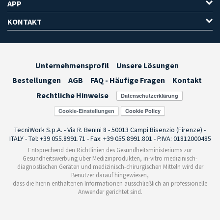
APP
KONTAKT
Unternehmensprofil
Unsere Lösungen
Bestellungen
AGB
FAQ - Häufige Fragen
Kontakt
Rechtliche Hinweise
Cookie-Einstellungen
TecniWork S.p.A. - Via R. Benini 8 - 50013 Campi Bisenzio (Firenze) -
ITALY - Tel: +39 055.8991.71 - Fax: +39 055.8991.801 - P.IVA: 01812000485
Entsprechend den Richtlinien des Gesundheitsministeriums zur
Gesundheitswerbung über Medizinprodukten, in-vitro medizinisch-
diagnostischen Geräten und medizinisch-chirurgischen Mitteln wird der
Benutzer darauf hingewiesen,
dass die hierin enthaltenen Informationen ausschließlich an professionelle
Anwender gerichtet sind.