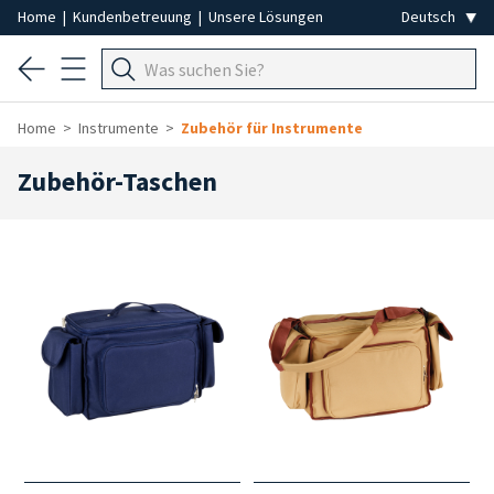
Home
|
Kundenbetreuung
|
Unsere Lösungen
Home
Instrumente
Zubehör für Instrumente
Zubehör-Taschen