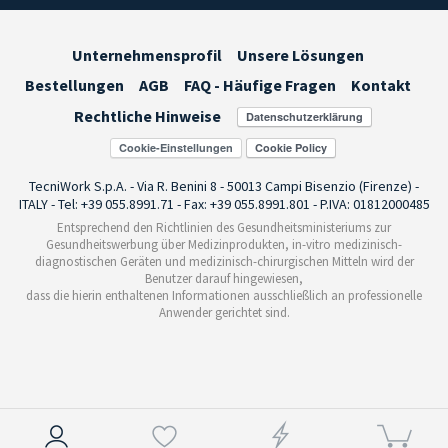
Unternehmensprofil
Unsere Lösungen
Bestellungen
AGB
FAQ - Häufige Fragen
Kontakt
Rechtliche Hinweise
Cookie-Einstellungen
TecniWork S.p.A. - Via R. Benini 8 - 50013 Campi Bisenzio (Firenze) -
ITALY - Tel: +39 055.8991.71 - Fax: +39 055.8991.801 - P.IVA: 01812000485
Entsprechend den Richtlinien des Gesundheitsministeriums zur
Gesundheitswerbung über Medizinprodukten, in-vitro medizinisch-
diagnostischen Geräten und medizinisch-chirurgischen Mitteln wird der
Benutzer darauf hingewiesen,
dass die hierin enthaltenen Informationen ausschließlich an professionelle
Anwender gerichtet sind.