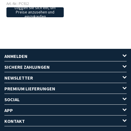
Art.-Nr.: PC912
Loggen Sie sich ein, um
Preise anzusehen und
einzukaufen
ANMELDEN
SICHERE ZAHLUNGEN
NEWSLETTER
PREMIUM LIEFERUNGEN
SOCIAL
APP
KONTAKT