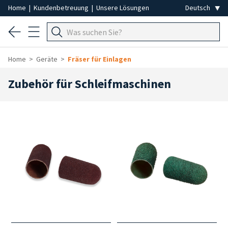
Home
|
Kundenbetreuung
|
Unsere Lösungen
Home
Geräte
Fräser für Einlagen
Zubehör für Schleifmaschinen