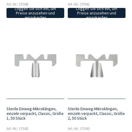
Art.-Nr.: CF040
Art.-Nr.: CF041
Loggen Sie sich ein, um
Loggen Sie sich ein, um
Preise anzusehen und
Preise anzusehen und
einzukaufen
einzukaufen
Sterile Einweg-Mikroklingen,
Sterile Einweg-Mikroklingen,
einzeln verpackt, Classic, Größe
einzeln verpackt, Classic, Größe
1, 50 Stück
2, 50 Stück
Art.-Nr.: CF042
Art.-Nr.: CF043