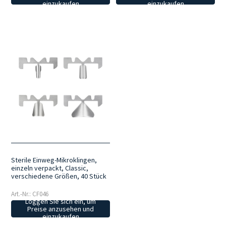
einzukaufen
einzukaufen
Sterile Einweg-Mikroklingen,
einzeln verpackt, Classic,
verschiedene Größen, 40 Stück
Art.-Nr.: CF046
Loggen Sie sich ein, um
Preise anzusehen und
einzukaufen