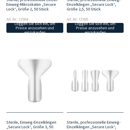
Einweg-Mikroskalen „Secure
Einzelklingen „Secure Lock“,
Lock“, Größe 2, 50 Stück
Größe 2,5, 50 Stück
Art.-Nr.: CF004
Art.-Nr.: CF005
Loggen Sie sich ein, um
Loggen Sie sich ein, um
Preise anzusehen und
Preise anzusehen und
einzukaufen
einzukaufen
Sterile, Einweg-Einzelklingen
Sterile, professionelle Einweg-
„Secure Lock“, Größe 3, 50
Einzelklingen „Secure Lock“,