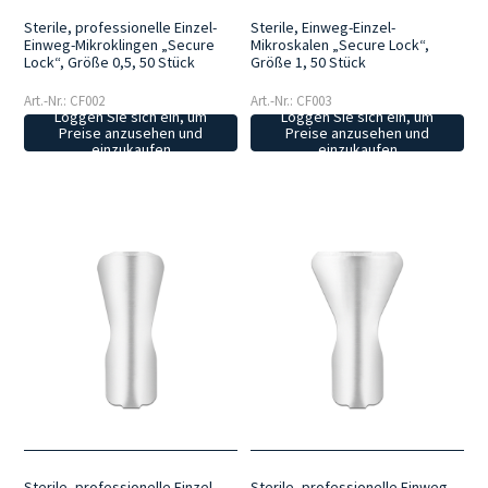
Sterile, professionelle Einzel-
Sterile, Einweg-Einzel-
Einweg-Mikroklingen „Secure
Mikroskalen „Secure Lock“,
Lock“, Größe 0,5, 50 Stück
Größe 1, 50 Stück
Art.-Nr.: CF002
Art.-Nr.: CF003
Loggen Sie sich ein, um
Loggen Sie sich ein, um
Preise anzusehen und
Preise anzusehen und
einzukaufen
einzukaufen
Sterile, professionelle Einzel-
Sterile, professionelle Einweg-