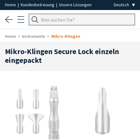
Home
|
Kundenbetreuung
|
Unsere Lösungen
Home
Instrumente
Mikro-Klingen
Mikro-Klingen Secure Lock einzeln
eingepackt