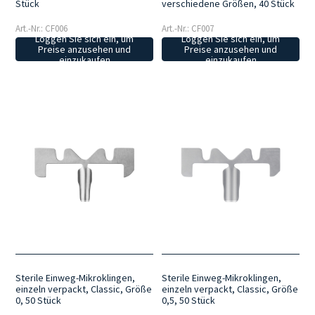
Stück
verschiedene Größen, 40 Stück
Art.-Nr.: CF006
Art.-Nr.: CF007
Loggen Sie sich ein, um
Loggen Sie sich ein, um
Preise anzusehen und
Preise anzusehen und
einzukaufen
einzukaufen
Sterile Einweg-Mikroklingen,
Sterile Einweg-Mikroklingen,
einzeln verpackt, Classic, Größe
einzeln verpackt, Classic, Größe
0, 50 Stück
0,5, 50 Stück