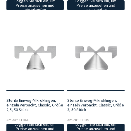
Loggen Sie sich ein, um
Loggen Sie sich ein, um
Preise anzusehen und
Preise anzusehen und
einzukaufen
einzukaufen
Sterile Einweg-Mikroklingen,
Sterile Einweg-Mikroklingen,
einzeln verpackt, Classic, Größe
einzeln verpackt, Classic, Größe
2,5, 50 Stück
3, 50 Stück
Art.-Nr.: CF044
Art.-Nr.: CF045
Loggen Sie sich ein, um
Loggen Sie sich ein, um
Preise anzusehen und
Preise anzusehen und