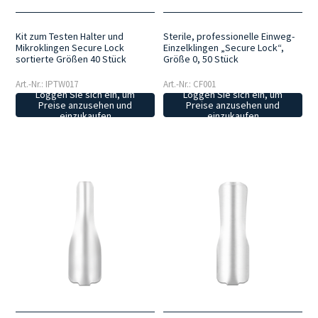
Kit zum Testen Halter und
Sterile, professionelle Einweg-
Mikroklingen Secure Lock
Einzelklingen „Secure Lock“,
sortierte Größen 40 Stück
Größe 0, 50 Stück
Art.-Nr.: IPTW017
Art.-Nr.: CF001
Loggen Sie sich ein, um
Loggen Sie sich ein, um
Preise anzusehen und
Preise anzusehen und
einzukaufen
einzukaufen